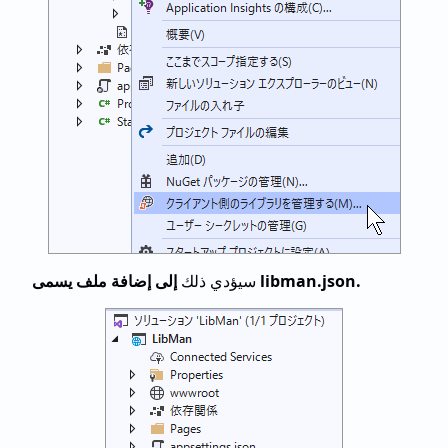
إلى إضافة ملف يسمى libman.json.
سيؤدي ذلك