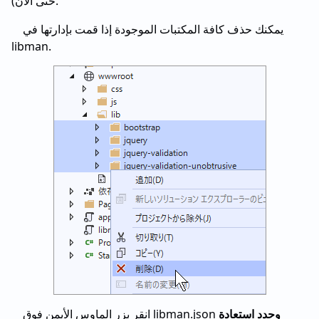
حتى الآن).
يمكنك حذف كافة المكتبات الموجودة إذا قمت بإدارتها في
libman.
وحدد استعادة
انقر بزر الماوس الأيمن فوق libman.json