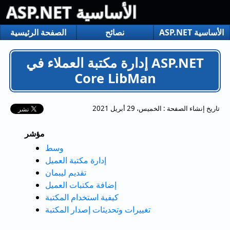
ASP.NET الأساسية
ASP.NET الأساسية
نصائح
الصفحة الرئيسية
إدارة مكتبة العملاء في ASP.NET
Core LibMan
تاريخ إنشاء الصفحة :
الخميس، 29 أبريل 2021
مؤشر
وسط
إدارة مكتبة العميل
تقديم ليبمان
إضافة مكتبات العميل
كيفية استخدام المكتبة
تغييرات وتحديثات إصدار المكتبة