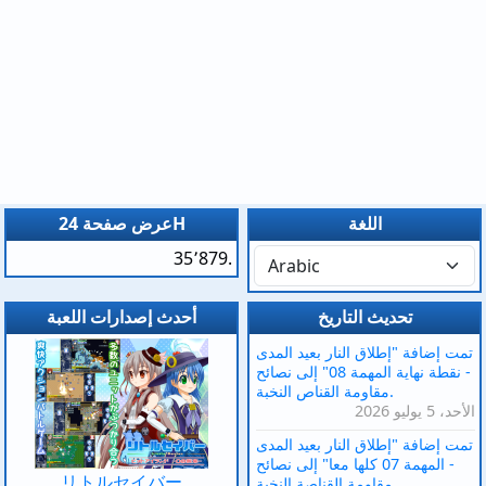
اللغة
عرض صفحة 24H
35٬879.
تحديث التاريخ
أحدث إصدارات اللعبة
تمت إضافة "إطلاق النار بعيد المدى
- نقطة نهاية المهمة 08" إلى نصائح
مقاومة القناص النخبة.
الأحد، 5 يوليو 2026
تمت إضافة "إطلاق النار بعيد المدى
- المهمة 07 كلها معا" إلى نصائح
リトルセイバー
مقاومة القناصة النخبة.