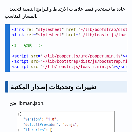
عادة ما تستخدم فقط علامات الارتباط والبرامج النصية لتحديد
المسار المناسب.
<
link
rel
=
"
stylesheet
" 
href
=
"
~/lib/bootstrap/dist/
<
link
rel
=
"
stylesheet
" 
href
=
"
~/lib/toastr.js/toast
<!--
 省略 
-->
<
script
src
=
"
~/lib/popper.js/umd/popper.min.js
"
>
</
<
script
src
=
"
~/lib/bootstrap/dist/js/bootstrap.min
<
script
src
=
"
~/lib/toastr.js/toastr.min.js
"
>
</
scri
تغييرات وتحديثات إصدار المكتبة
فتح libman.json.