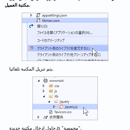
مكتبة العميل.
يتم تنزيل المكتبة تلقائيا.
حاول إدخال مكتبة جديدة.js "محمصة".