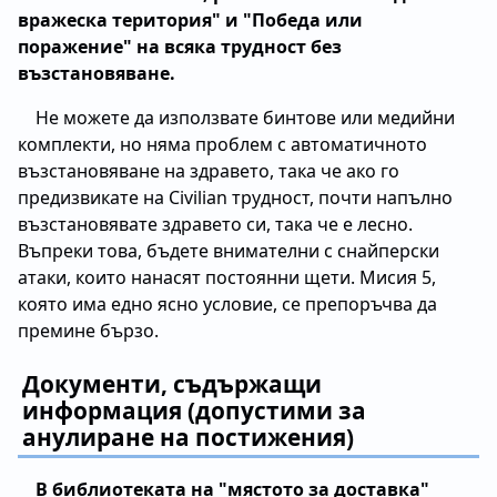
вражеска територия" и "Победа или
поражение" на всяка трудност без
възстановяване.
Не можете да използвате бинтове или медийни
комплекти, но няма проблем с автоматичното
възстановяване на здравето, така че ако го
предизвикате на Civilian трудност, почти напълно
възстановявате здравето си, така че е лесно.
Въпреки това, бъдете внимателни с снайперски
атаки, които нанасят постоянни щети. Мисия 5,
която има едно ясно условие, се препоръчва да
премине бързо.
Документи, съдържащи
информация (допустими за
анулиране на постижения)
В библиотеката на "мястото за доставка"