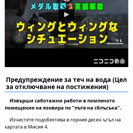
Предупреждение за теч на вода (Цел
за отключване на постижения)
Извърши саботажни работи в помпеното
помещение на язовира по "пътя на сблъсъка".
Изчистете подобектива в горния десен ъгъл на
картата в Мисия 4.