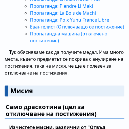
Пропаганда: Plendre Li Maki
Пропаганда: La Bois de Machi
Пропаганда: Poix Yunu France Libre
Евангелист (Отключващо се постижение)
Пропагандна машина (отключено
постижение)
Тук обясняваме как да получите медал, Има много
места, където предметът се покрива с анулиране на
постижения, така че мисля, че ще е полезен за
отключване на постижения.
Мисия
Само драскотина (цел за
отключване на постижения)
Изчистете мисии, различни от "Отвъд