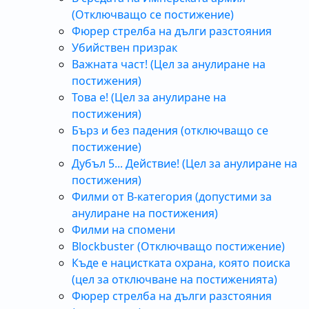
(Отключващо се постижение)
Фюрер стрелба на дълги разстояния
Убийствен призрак
Важната част! (Цел за анулиране на
постижения)
Това е! (Цел за анулиране на
постижения)
Бърз и без падения (отключващо се
постижение)
Дубъл 5... Действие! (Цел за анулиране на
постижения)
Филми от B-категория (допустими за
анулиране на постижения)
Филми на спомени
Blockbuster (Отключващо постижение)
Къде е нацистката охрана, която поиска
(цел за отключване на постиженията)
Фюрер стрелба на дълги разстояния