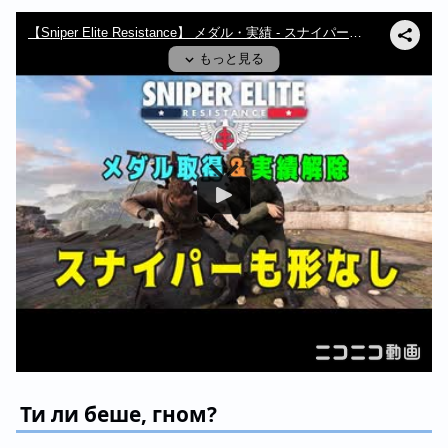
Ти ли беше, гном?