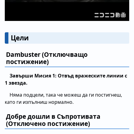
Цели
Dambuster (Отключващо
постижение)
Завърши Мисия 1: Отвъд вражеските линии с
1 звезда.
Няма подцели, така че можеш да ги постигнеш,
като ги изпълниш нормално.
Добре дошли в Съпротивата
(Отключено постижение)