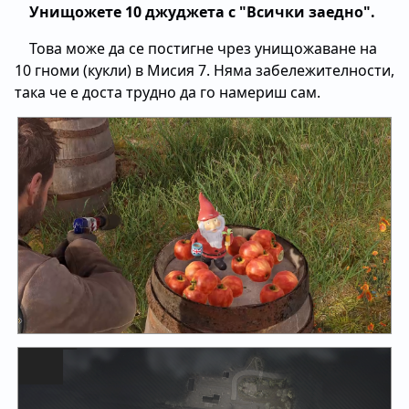
Унищожете 10 джуджета с "Всички заедно".
Това може да се постигне чрез унищожаване на
10 гноми (кукли) в Мисия 7. Няма забележителности,
така че е доста трудно да го намериш сам.