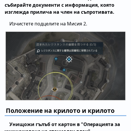
събирайте документи с информация, която
изглежда прилича на член на съпротивата.
Изчистете подцелите на Мисия 2.
Положение на крилото и крилото
Унищожи гълъб от картон в "Операцията за