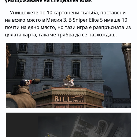
унищожаване на специален влак"
Унищожете по 10 картонени гълъба, поставени
на всяко място в Мисия 3. В Sniper Elite 5 имаше 10
почти на едно място, но тази игра е разпръсната из
цялата карта, така че трябва да се разхождаш.