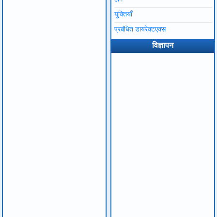
युक्तियाँ
प्रबंधित डायरेक्टएक्स
विज्ञापन