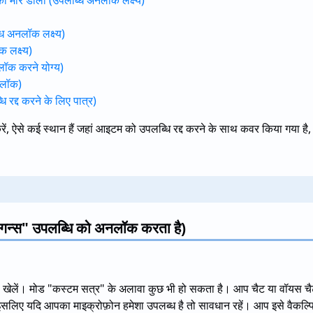
 को मार डालो (उपलब्धि अनलॉक लक्ष्य)
ि अनलॉक लक्ष्य)
 लक्ष्य)
लॉक करने योग्य)
नलॉक)
्धि रद्द करने के लिए पात्र)
 करें, ऐसे कई स्थान हैं जहां आइटम को उपलब्धि रद्द करने के साथ कवर किया गया ह
ैरी गन्स" उपलब्धि को अनलॉक करता है)
" खेलें। मोड "कस्टम सत्र" के अलावा कुछ भी हो सकता है। आप चैट या वॉयस चैट
इसलिए यदि आपका माइक्रोफ़ोन हमेशा उपलब्ध है तो सावधान रहें। आप इसे वैकल्पि