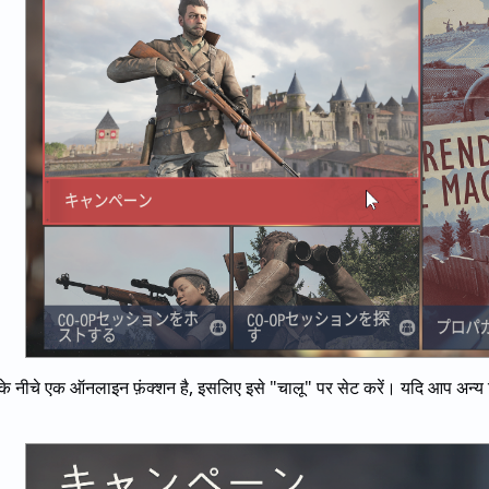
के नीचे एक ऑनलाइन फ़ंक्शन है, इसलिए इसे "चालू" पर सेट करें। यदि आप अन्य मि