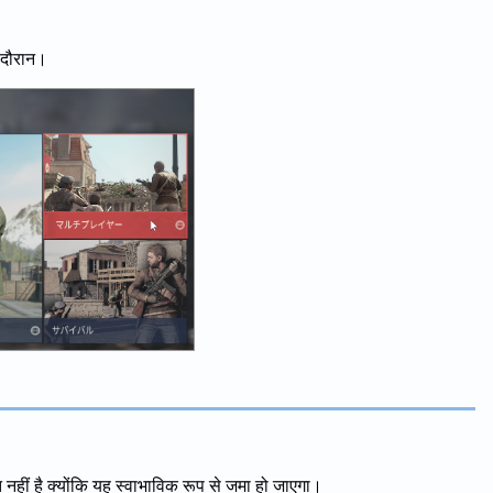
े दौरान।
हीं है क्योंकि यह स्वाभाविक रूप से जमा हो जाएगा।