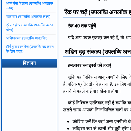
अपने पंख फैलाना (उपलब्धि अनलॉक
लक्ष्य)
रैंक पर चढ़ें (उपलब्धि अनलॉक 
पत्राचार (उपलब्धि अनलॉक लक्ष्य)
ट्रेजर हंटर (उपलब्धि अनलॉक करने
रैंक 40 तक पहुंचें
योग्य)
यदि आप पदक एकत्र कर रहे हैं, तो आप 
आविष्कारक (उपलब्धि अनलॉक)
शीर्ष गुप्त दस्तावेज़ (उपलब्धि रद्द करने
अडिग दृढ़ संकल्प (उपलब्धि अन
के लिए पात्र)
विज्ञापन
हमलावर स्नाइपर्स को हराएं
चूंकि यह "एक्सिस आक्रमण" के लिए विश
है, बल्कि प्रतिद्वंद्वी को हराना है, इसलिए
हराने से पहले कई बार खेलना होगा।
कोई निश्चित प्रतिवाद नहीं है क्योंकि
लड़ते समय आपको निम्नलिखित बातों पर ध
कोशिश करें कि जहां अन्य एनपीसी के दुश
सक्रिय रूप से खानों और बूबी ट्रैप क