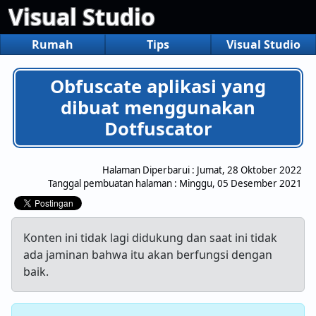
Visual Studio
Rumah
Tips
Visual Studio
Obfuscate aplikasi yang
dibuat menggunakan
Dotfuscator
Halaman Diperbarui :
Jumat, 28 Oktober 2022
Tanggal pembuatan halaman :
Minggu, 05 Desember 2021
Konten ini tidak lagi didukung dan saat ini tidak
ada jaminan bahwa itu akan berfungsi dengan
baik.