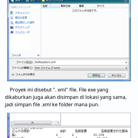
Proyek ini disebut ". xml" file. File exe yang
dikaburkan juga akan disimpan di lokasi yang sama,
jadi simpan file .xml ke folder mana pun.