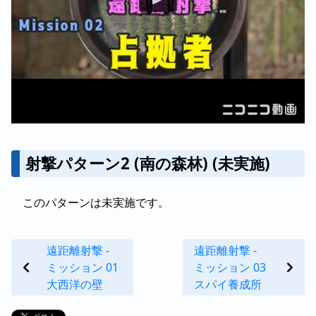
射撃パターン2 (南の森林) (未実施)
このパターンは未実施です。
遠距離射撃 -
遠距離射撃 -
ミッション 01
ミッション 03
大西洋の壁
スパイ養成所