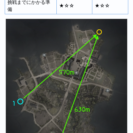
挑戦までにかかる準
★☆☆
★☆☆
備