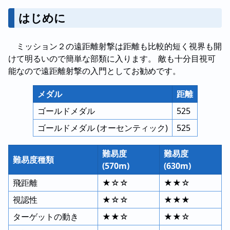
はじめに
ミッション２の遠距離射撃は距離も比較的短く視界も開
けて明るいので簡単な部類に入ります。 敵も十分目視可
能なので遠距離射撃の入門としてお勧めです。
メダル
距離
ゴールドメダル
525
ゴールドメダル (オーセンティック)
525
難易度
難易度
難易度種類
(570m)
(630m)
飛距離
★☆☆
★★☆
視認性
★☆☆
★★★
ターゲットの動き
★★☆
★★☆