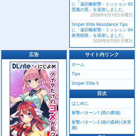
に「遠距離射撃 - ミッション 05
悪魔の窯」を追加しました。
2026年6月10日水曜日
Sniper Elite Resistance Tips
に「遠距離射撃 - ミッション 04
衝突経路」を追加しました。
2026年6月8日月曜日
広告
サイト内リンク
ホーム
Tips
Sniper Elite 5
目次
はじめに
射撃パターン1 (西の農場)
射撃パターン2 (南の森林) (未実
施)