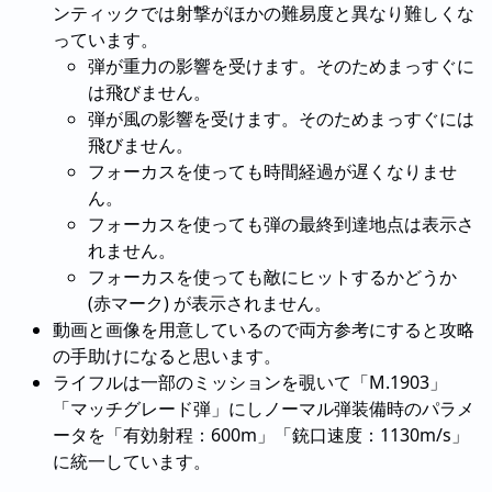
ンティックでは射撃がほかの難易度と異なり難しくな
っています。
弾が重力の影響を受けます。そのためまっすぐに
は飛びません。
弾が風の影響を受けます。そのためまっすぐには
飛びません。
フォーカスを使っても時間経過が遅くなりませ
ん。
フォーカスを使っても弾の最終到達地点は表示さ
れません。
フォーカスを使っても敵にヒットするかどうか
(赤マーク) が表示されません。
動画と画像を用意しているので両方参考にすると攻略
の手助けになると思います。
ライフルは一部のミッションを覗いて「M.1903」
「マッチグレード弾」にしノーマル弾装備時のパラメ
ータを「有効射程：600m」「銃口速度：1130m/s」
に統一しています。