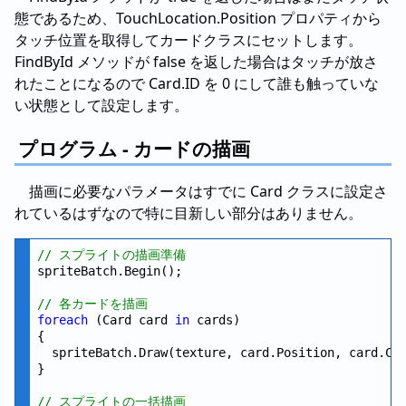
態であるため、TouchLocation.Position プロパティから
タッチ位置を取得してカードクラスにセットします。
FindById メソッドが false を返した場合はタッチが放さ
れたことになるので Card.ID を 0 にして誰も触っていな
い状態として設定します。
プログラム - カードの描画
描画に必要なパラメータはすでに Card クラスに設定さ
れているはずなので特に目新しい部分はありません。
// スプライトの描画準備
spriteBatch.Begin();

// 各カードを描画
foreach
 (Card card 
in
 cards)

{

  spriteBatch.Draw(texture, card.Position, card.Col
}

// スプライトの一括描画