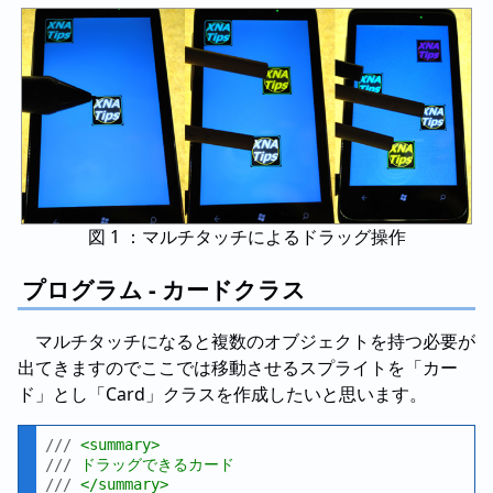
図 1 ：マルチタッチによるドラッグ操作
プログラム - カードクラス
マルチタッチになると複数のオブジェクトを持つ必要が
出てきますのでここでは移動させるスプライトを「カー
ド」とし「Card」クラスを作成したいと思います。
///
 <summary>
///
 ドラッグできるカード
///
 </summary>