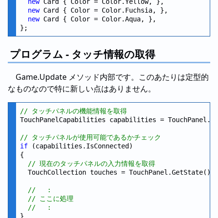
new
 Card { Color = Color.Yellow, },

new
 Card { Color = Color.Fuchsia, },

new
 Card { Color = Color.Aqua, },

プログラム - タッチ情報の取得
Game.Update メソッド内部です。このあたりは定型的
なものなので特に新しい点はありません。
// タッチパネルの機能情報を取得
TouchPanelCapabilities capabilities = TouchPanel.Ge
// タッチパネルが使用可能であるかチェック
if
 (capabilities.IsConnected)

{

// 現在のタッチパネルの入力情報を取得
  TouchCollection touches = TouchPanel.GetState();

//   :
// ここに処理
//   :