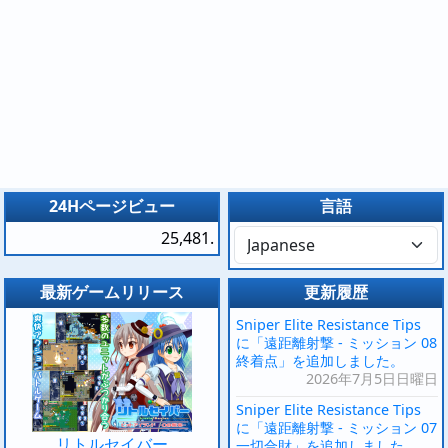
24Hページビュー
言語
25,481.
最新ゲームリリース
更新履歴
Sniper Elite Resistance Tips
に「遠距離射撃 - ミッション 08
終着点」を追加しました。
2026年7月5日日曜日
Sniper Elite Resistance Tips
に「遠距離射撃 - ミッション 07
リトルセイバー
一切合財」を追加しました。