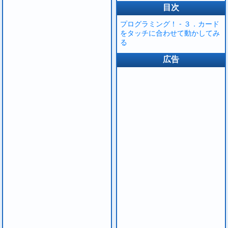
目次
プログラミング！ - ３．カード
をタッチに合わせて動かしてみ
る
広告