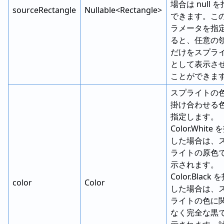
場合は null 
sourceRectangle
Nullable<Rectangle>
できます。こ
ラメータを指
ると、任意の
だけをスプラ
として表示さ
ことができま
スプライトの
掛け合わせる
指定します。
Color.White
した場合は、
ライトの原色
示されます。
Color.Black
color
Color
した場合は、
ライトの色に
なく完全な黒