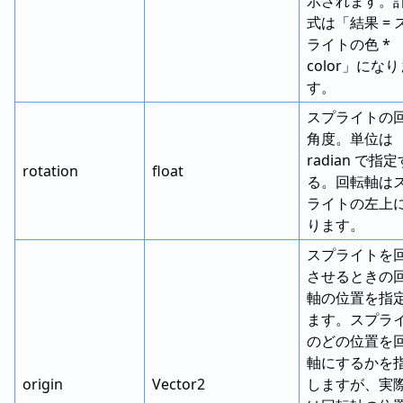
示されます。
式は「結果 = 
ライトの色 *
color」にな
す。
スプライトの
角度。単位は
radian で指定
rotation
float
る。回転軸は
ライトの左上
ります。
スプライトを
させるときの
軸の位置を指
ます。スプラ
のどの位置を
軸にするかを
origin
Vector2
しますが、実