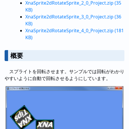
XnaSprite2dRotateSprite_2_0_Project.zip (35
KB)
XnaSprite2dRotateSprite_3_0_Project.zip (36
KB)
XnaSprite2dRotateSprite_4_0_Project.zip (181
KB)
概要
スプライトを回転させます。サンプルでは回転がわかり
やすいように自動で回転させるようにしています。