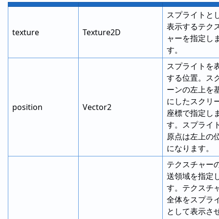
スプライトと
表示するテク
texture
Texture2D
ャーを指定し
す。
スプライトを
する位置。ス
ーンの左上を
にしたスクリ
position
Vector2
座標で指定し
す。スプライ
原点は左上の
になります。
テクスチャー
送領域を指定
す。テクスチ
全体をスプラ
として表示さ