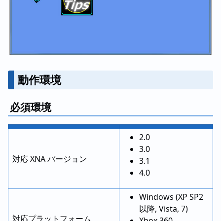
動作環境
必須環境
2.0
3.0
対応 XNA バージョン
3.1
4.0
Windows (XP SP2
以降, Vista, 7)
対応プラットフォーム
Xbox 360