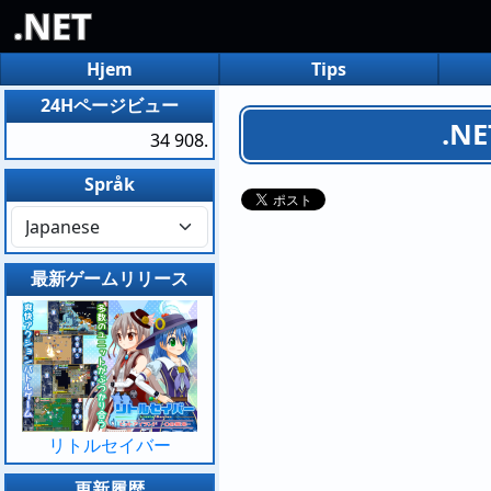
.NET
Hjem
Tips
24Hページビュー
.N
34 908.
Språk
最新ゲームリリース
リトルセイバー
更新履歴