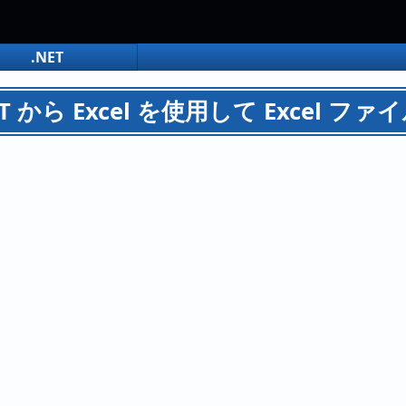
.NET
ET から Excel を使用して Excel フ