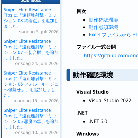
Sniper Elite Resistance
目次
Tips に「遠距離射撃 - ミッ
動作確認環境
ション 08 終着点」を追加し
ました。
動作必須環境
søndag 5. juli 2026
Excel ファイルから
Sniper Elite Resistance
ファイル一式公開
Tips に「遠距離射撃 - ミッ
ション 07 一切合財」を追加
https://github.com/on
しました。
onsdag 24. juni 2026
Sniper Elite Resistance
動作確認環境
Tips に「遠距離射撃 - ミッ
ション 06 フォル・ルージュ
へ強襲せよ」を追加しまし
Visual Studio
た。
Visual Studio 2022
mandag 15. juni 2026
Sniper Elite Resistance
.NET
Tips に「遠距離射撃 - ミッ
.NET 6.0
ション 05 悪魔の窯」を追加
しました。
onsdag 10. juni 2026
Windows