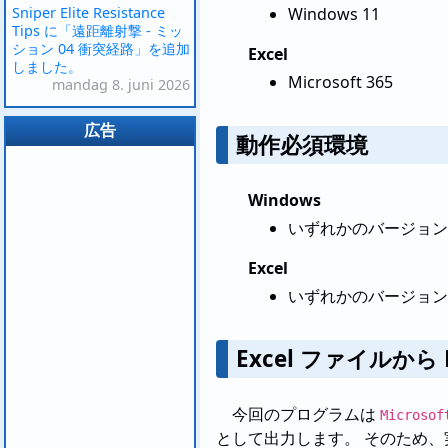
Sniper Elite Resistance
Windows 11
Tips に「遠距離射撃 - ミッ
ション 04 衝突経路」を追加
Excel
しました。
Microsoft 365
mandag 8. juni 2026
広告
動作必須環境
Windows
いずれかのバージョン
Excel
いずれかのバージョン
Excel ファイルか
今回のプログラムは
Microsof
として出力します。 そのため、実行す