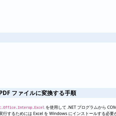
ら PDF ファイルに変換する手順
を使用して .NET プログラムから COM 
t.Office.Interop.Excel
るためには Excel を Windows にインストールする必要が