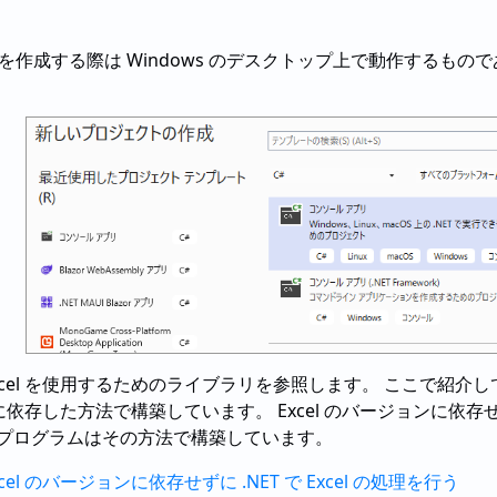
ロジェクトを作成する際は Windows のデスクトップ上で動作す
xcel を使用するためのライブラリを参照します。 ここで紹
ョンに依存した方法で構築しています。 Excel のバージョン
るプログラムはその方法で構築しています。
l のバージョンに依存せずに .NET で Excel の処理を行う