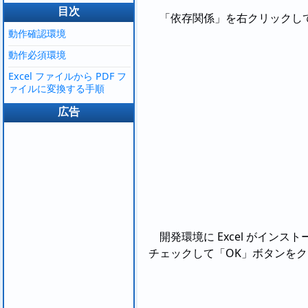
目次
「依存関係」を右クリックして
動作確認環境
動作必須環境
Excel ファイルから PDF フ
ァイルに変換する手順
広告
開発環境に Excel がイン
チェックして「OK」ボタンをク