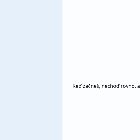
Keď začneš, nechoď rovno, al