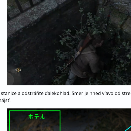
tanice a odstráňte ďalekohľad. Smer je hneď vľavo od stre
ájsť.