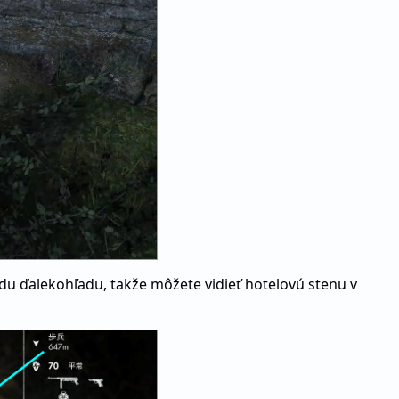
du ďalekohľadu, takže môžete vidieť hotelovú stenu v