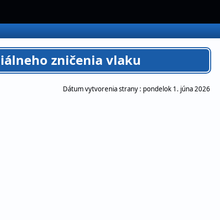
ciálneho zničenia vlaku
Dátum vytvorenia strany :
pondelok 1. júna 2026