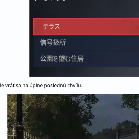
e vráť sa na úplne poslednú chvíľu.