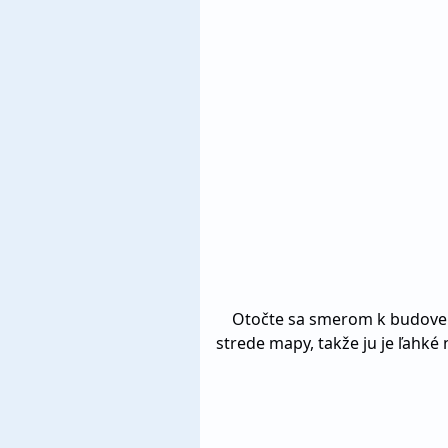
Otočte sa smerom k budove s
strede mapy, takže ju je ľahké n