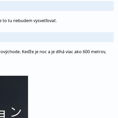
e to tu nebudem vysvetľovať.
východe. Keďže je noc a je dlhá viac ako 600 metrov,