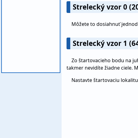
Strelecký vzor 0 (2
Môžete to dosiahnuť jednoduc
Strelecký vzor 1 (
Zo štartovacieho bodu na ju
takmer nevidíte žiadne ciele. M
Nastavte štartovaciu lokalit