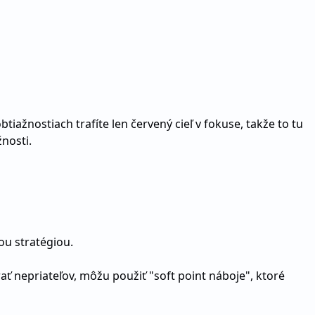
tiažnostiach trafíte len červený cieľ v fokuse, takže to tu
nosti.
ou stratégiou.
 nepriateľov, môžu použiť "soft point náboje", ktoré