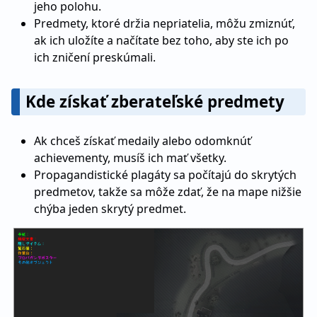
jeho polohu.
Predmety, ktoré držia nepriatelia, môžu zmiznúť,
ak ich uložíte a načítate bez toho, aby ste ich po
ich zničení preskúmali.
Kde získať zberateľské predmety
Ak chceš získať medaily alebo odomknúť
achievementy, musíš ich mať všetky.
Propagandistické plagáty sa počítajú do skrytých
predmetov, takže sa môže zdať, že na mape nižšie
chýba jeden skrytý predmet.