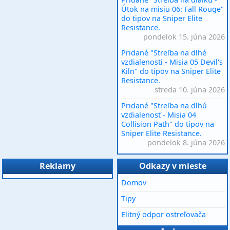
Útok na misiu 06: Fall Rouge"
do tipov na Sniper Elite
Resistance.
pondelok 15. júna 2026
Pridané "Streľba na dlhé
vzdialenosti - Misia 05 Devil's
Kiln" do tipov na Sniper Elite
Resistance.
streda 10. júna 2026
Pridané "Streľba na dlhú
vzdialenosť - Misia 04
Collision Path" do tipov na
Sniper Elite Resistance.
pondelok 8. júna 2026
Reklamy
Odkazy v mieste
Domov
Tipy
Elitný odpor ostreľovača