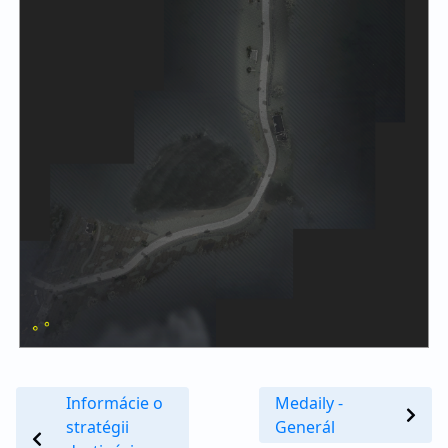
Informácie o
Medaily -
stratégii
Generál