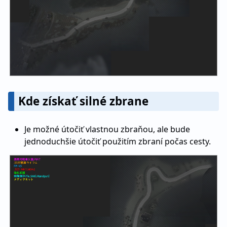
Kde získať silné zbrane
Je možné útočiť vlastnou zbraňou, ale bude
jednoduchšie útočiť použitím zbraní počas cesty.