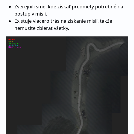
Zverejnili sme, kde získať predmety potrebné na
postup v misii.
Existuje viacero trás na získanie misií, takže
nemusíte zbierať všetky.