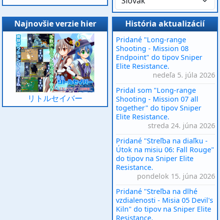
Najnovšie verzie hier
História aktualizácií
Pridané "Long-range
Shooting - Mission 08
Endpoint" do tipov Sniper
Elite Resistance.
nedeľa 5. júla 2026
Pridal som "Long-range
リトルセイバー
Shooting - Mission 07 all
together" do tipov Sniper
Elite Resistance.
streda 24. júna 2026
Pridané "Streľba na diaľku -
Útok na misiu 06: Fall Rouge"
do tipov na Sniper Elite
Resistance.
pondelok 15. júna 2026
Pridané "Streľba na dlhé
vzdialenosti - Misia 05 Devil's
Kiln" do tipov na Sniper Elite
Resistance.