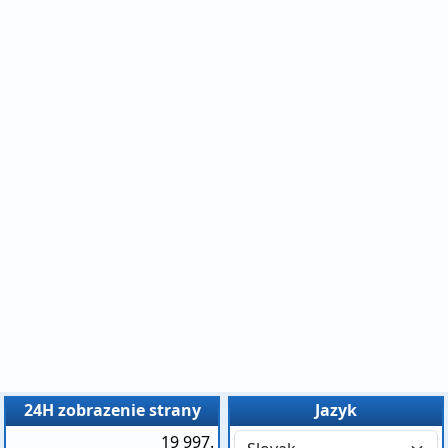
24H zobrazenie strany
Jazyk
19 997.