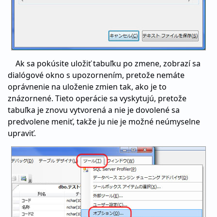
Ak sa pokúsite uložiť tabuľku po zmene, zobrazí sa
dialógové okno s upozornením, pretože nemáte
oprávnenie na uloženie zmien tak, ako je to
znázornené. Tieto operácie sa vyskytujú, pretože
tabuľka je znovu vytvorená a nie je dovolené sa
predvolene meniť, takže ju nie je možné neúmyselne
upraviť.