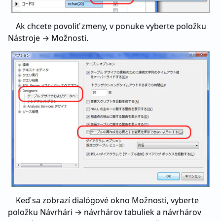
Ak chcete povoliť zmeny, v ponuke vyberte položku
Nástroje → Možnosti.
Keď sa zobrazí dialógové okno Možnosti, vyberte
položku Návrhári → návrhárov tabuliek a návrhárov