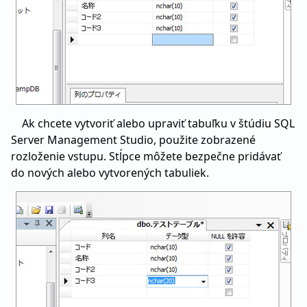
Ak chcete vytvoriť alebo upraviť tabuľku v štúdiu SQL
Server Management Studio, použite zobrazené
rozloženie vstupu. Stĺpce môžete bezpečne pridávať
do nových alebo vytvorených tabuliek.