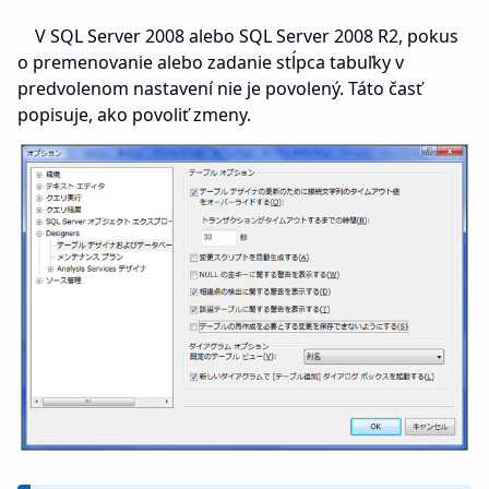
V SQL Server 2008 alebo SQL Server 2008 R2, pokus
o premenovanie alebo zadanie stĺpca tabuľky v
predvolenom nastavení nie je povolený. Táto časť
popisuje, ako povoliť zmeny.