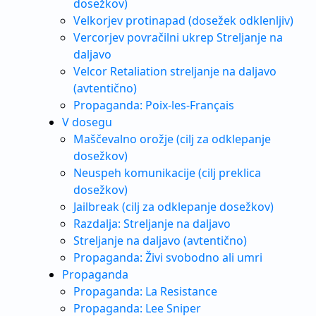
dosežkov)
Velkorjev protinapad (dosežek odklenljiv)
Vercorjev povračilni ukrep Streljanje na
daljavo
Velcor Retaliation streljanje na daljavo
(avtentično)
Propaganda: Poix-les-Français
V dosegu
Maščevalno orožje (cilj za odklepanje
dosežkov)
Neuspeh komunikacije (cilj preklica
dosežkov)
Jailbreak (cilj za odklepanje dosežkov)
Razdalja: Streljanje na daljavo
Streljanje na daljavo (avtentično)
Propaganda: Živi svobodno ali umri
Propaganda
Propaganda: La Resistance
Propaganda: Lee Sniper