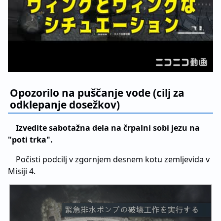
Opozorilo na puščanje vode (cilj za
odklepanje dosežkov)
Izvedite sabotažna dela na črpalni sobi jezu na
"poti trka".
Počisti podcilj v zgornjem desnem kotu zemljevida v
Misiji 4.