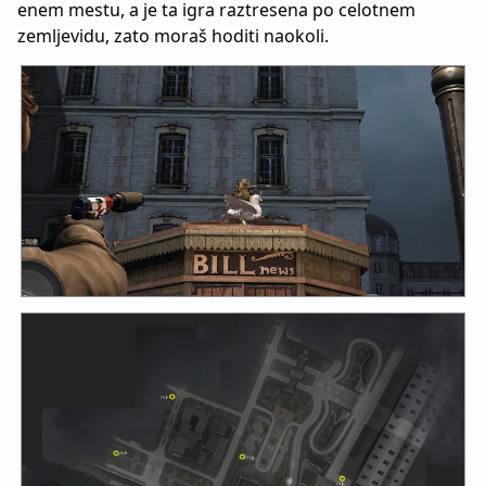
enem mestu, a je ta igra raztresena po celotnem
zemljevidu, zato moraš hoditi naokoli.