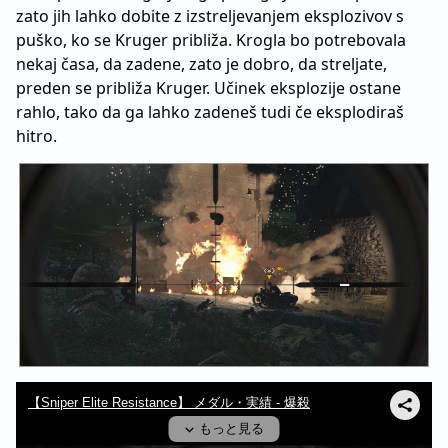
zato jih lahko dobite z izstreljevanjem eksplozivov s
puško, ko se Kruger približa. Krogla bo potrebovala
nekaj časa, da zadene, zato je dobro, da streljate,
preden se približa Kruger. Učinek eksplozije ostane
rahlo, tako da ga lahko zadeneš tudi če eksplodiraš
hitro.