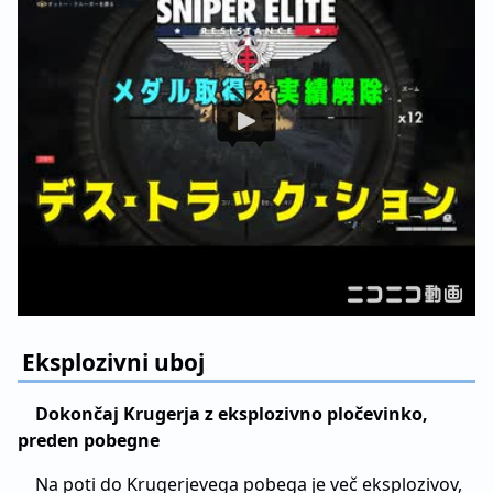
Eksplozivni uboj
Dokončaj Krugerja z eksplozivno pločevinko,
preden pobegne
Na poti do Krugerjevega pobega je več eksplozivov,