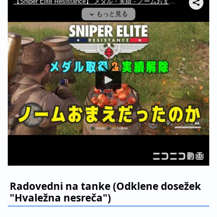
Radovedni na tanke (Odklene dosežek
"Hvaležna nesreča")