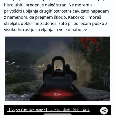
hitro ubiti, preden je daleč stran. Ne morem si
privoščiti ubijanja drugih ostrostrelcev, zato napadam
z namenom, da prejmem škodo. Kakorkoli, moraš
streljati, dokler ne zadeneš, zato priporočam puško z
visoko hitrostjo streljanja in veliko nabojev.