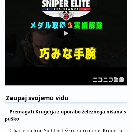
Zaupaj svojemu vidu
Premagati Krugerja z uporabo železnega nišana s
puško
Ciljanje na Iron Sight je težko, zato moraš Krugerja