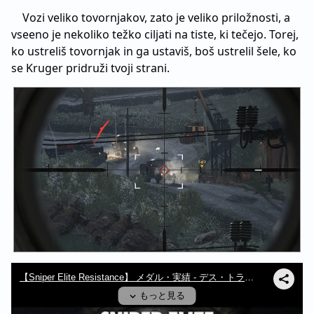
Vozi veliko tovornjakov, zato je veliko priložnosti, a
vseeno je nekoliko težko ciljati na tiste, ki tečejo. Torej,
ko ustreliš tovornjak in ga ustaviš, boš ustrelil šele, ko
se Kruger pridruži tvoji strani.