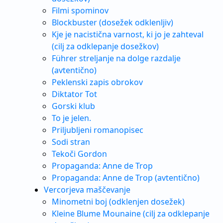
Filmi spominov
Blockbuster (dosežek odklenljiv)
Kje je nacistična varnost, ki jo je zahteval
(cilj za odklepanje dosežkov)
Führer streljanje na dolge razdalje
(avtentično)
Peklenski zapis obrokov
Diktator Tot
Gorski klub
To je jelen.
Priljubljeni romanopisec
Sodi stran
Tekoči Gordon
Propaganda: Anne de Trop
Propaganda: Anne de Trop (avtentično)
Vercorjeva maščevanje
Minometni boj (odklenjen dosežek)
Kleine Blume Mounaine (cilj za odklepanje