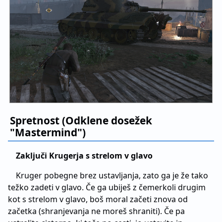
Spretnost (Odklene dosežek
"Mastermind")
Zaključi Krugerja s strelom v glavo
Kruger pobegne brez ustavljanja, zato ga je že tako
težko zadeti v glavo. Če ga ubiješ z čemerkoli drugim
kot s strelom v glavo, boš moral začeti znova od
začetka (shranjevanja ne moreš shraniti). Če pa