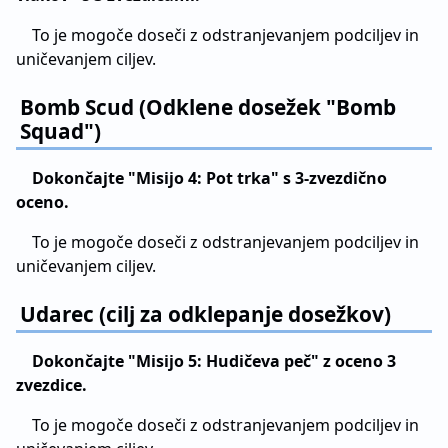
To je mogoče doseči z odstranjevanjem podciljev in
uničevanjem ciljev.
Bomb Scud (Odklene dosežek "Bomb
Squad")
Dokončajte "Misijo 4: Pot trka" s 3-zvezdično
oceno.
To je mogoče doseči z odstranjevanjem podciljev in
uničevanjem ciljev.
Udarec (cilj za odklepanje dosežkov)
Dokončajte "Misijo 5: Hudičeva peč" z oceno 3
zvezdice.
To je mogoče doseči z odstranjevanjem podciljev in