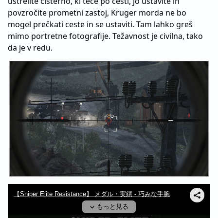
ustrelite cisterno, ki teče po cesti, jo ustavite in
povzročite prometni zastoj, Kruger morda ne bo
mogel prečkati ceste in se ustaviti. Tam lahko greš
mimo portretne fotografije. Težavnost je civilna, tako
da je v redu.