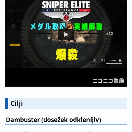
Cilji
Dambuster (dosežek odklenljiv)