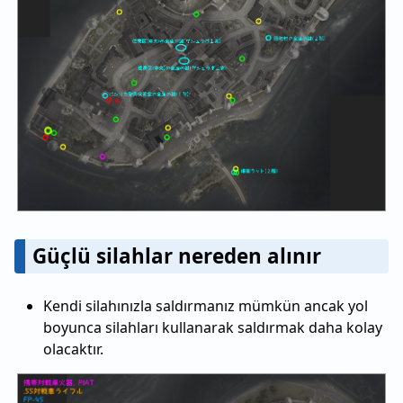
Güçlü silahlar nereden alınır
Kendi silahınızla saldırmanız mümkün ancak yol
boyunca silahları kullanarak saldırmak daha kolay
olacaktır.