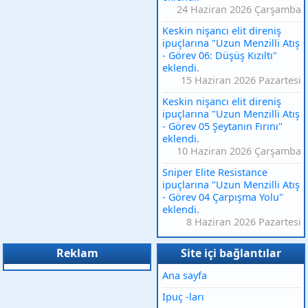
24 Haziran 2026 Çarşamba
Keskin nişancı elit direniş
ipuçlarına "Uzun Menzilli Atış
- Görev 06: Düşüş Kızıltı"
eklendi.
15 Haziran 2026 Pazartesi
Keskin nişancı elit direniş
ipuçlarına "Uzun Menzilli Atış
- Görev 05 Şeytanın Fırını"
eklendi.
10 Haziran 2026 Çarşamba
Sniper Elite Resistance
ipuçlarına "Uzun Menzilli Atış
- Görev 04 Çarpışma Yolu"
eklendi.
8 Haziran 2026 Pazartesi
Reklam
Site içi bağlantılar
Ana sayfa
Ipuç -ları