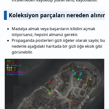
incelemeden kaydedip yüklerseniz kaybolabilir.
Koleksiyon parçaları nereden alınır
Madalya almak veya başarıların kilidini açmak
istiyorsanız, hepsini almanız gerekir.
Propaganda posterleri gizli öğeler olarak sayılır, bu
nedenle aşağıdaki haritada bir gizli öğe eksik gibi
görünebilir.