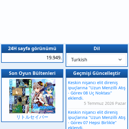
24H sayfa görünümü
Dil
19.949.
Son Oyun Bültenleri
Geçmişi Güncelleştir
Keskin nişancı elit direniş
ipuçlarına "Uzun Menzilli Atış
- Görev 08 Uç Noktası"
eklendi.
5 Temmuz 2026 Pazar
Keskin nişancı elit direniş
リトルセイバー
ipuçlarına "Uzun Menzilli Atış
- Görev 07 Hepsi Birlikle"
eklendi.