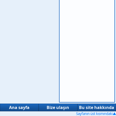
Ana sayfa
Bize ulaşın
Bu site hakkında
Sayfanın üst kısmındaki▲