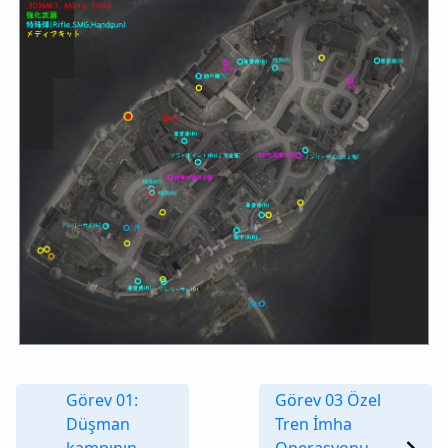
Görev 01:
Görev 03 Özel
Düşman
Tren İmha
kampının
Operasyonu