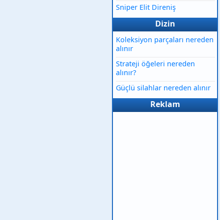
Sniper Elit Direniş
Dizin
Koleksiyon parçaları nereden
alınır
Strateji öğeleri nereden
alınır?
Güçlü silahlar nereden alınır
Reklam