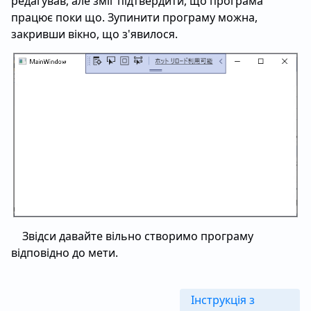
редагував, але зміг підтвердити, що програма
працює поки що. Зупинити програму можна,
закривши вікно, що з'явилося.
Звідси давайте вільно створимо програму
відповідно до мети.
Інструкція з