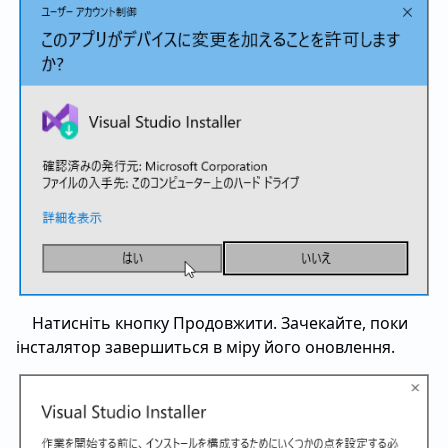
Натисніть кнопку Продовжити. Зачекайте, поки
інсталятор завершиться в міру його оновлення.