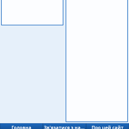
Головна
Зв'язатися з нами
Про цей сайт