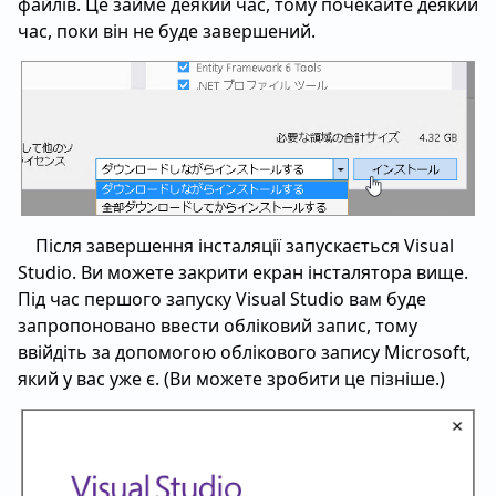
файлів. Це займе деякий час, тому почекайте деякий
час, поки він не буде завершений.
Після завершення інсталяції запускається Visual
Studio. Ви можете закрити екран інсталятора вище.
Під час першого запуску Visual Studio вам буде
запропоновано ввести обліковий запис, тому
ввійдіть за допомогою облікового запису Microsoft,
який у вас уже є. (Ви можете зробити це пізніше.)