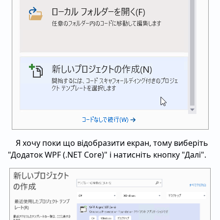
Я хочу поки що відобразити екран, тому виберіть
"Додаток WPF (.NET Core)" і натисніть кнопку "Далі".