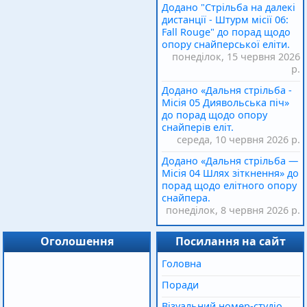
Додано "Стрільба на далекі
дистанції - Штурм місії 06:
Fall Rouge" до порад щодо
опору снайперської еліти.
понеділок, 15 червня 2026
р.
Додано «Дальня стрільба -
Місія 05 Диявольська піч»
до порад щодо опору
снайперів еліт.
середа, 10 червня 2026 р.
Додано «Дальня стрільба —
Місія 04 Шлях зіткнення» до
порад щодо елітного опору
снайпера.
понеділок, 8 червня 2026 р.
Оголошення
Посилання на сайт
Головна
Поради
Візуальний номер-студіо