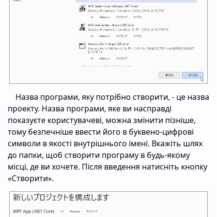
Назва програми, яку потрібно створити, - це назва
проекту. Назва програми, яке ви насправді
показуєте користувачеві, можна змінити пізніше,
тому безпечніше ввести його в буквено-цифрові
символи в якості внутрішнього імені. Вкажіть шлях
до папки, щоб створити програму в будь-якому
місці, де ви хочете. Після введення натисніть кнопку
«Створити».