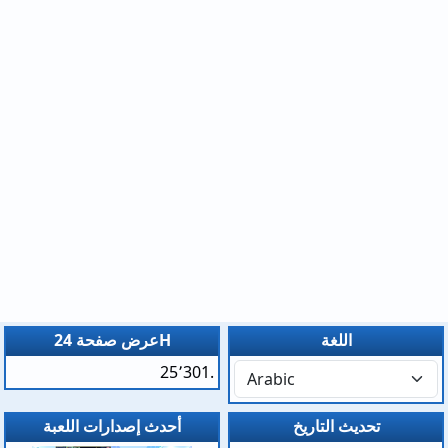
اللغة
عرض صفحة 24H
25٬301.
تحديث التاريخ
أحدث إصدارات اللعبة