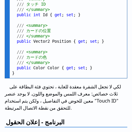
///
 タッチ ID
///
 </summary>
public
int
 Id { 
get
; 
set
; }

///
 <summary>
///
 カードの位置
///
 </summary>
public
 Vector2 Position { 
get
; 
set
; }

///
 <summary>
///
 カードの色
///
 </summary>
public
 Color Color { 
get
; 
set
; }

لكي لا تجعل الشفرة معقدة للغاية ، تحتوي فئة البطاقة على
ثلاث خصائص: معرف اللمس والموضع واللون. لا يوجد عنصر
معين للخوض في التفاصيل ، ولكن يتم استخدام "Touch ID"
للتحقق من نقطة الاتصال المرتبطة.
البرنامج - إعلان الحقول