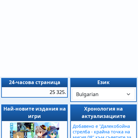
24-часова страница
Език
25 325.
Най-новите издания на
Хронология на
игри
актуализациите
Добавено е "Далекобойна
стрелба - крайна точка на
мисия 08" към съветите за