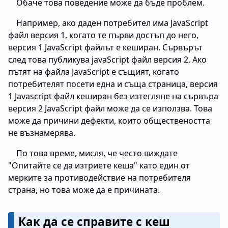
Обаче това поведение може да бъде проблем.
Например, ако даден потребител има JavaScript
файл версия 1, когато те първи достъп до него,
версия 1 JavaScript файлът е кеширан. Сървърът
след това публикува javaScript файл версия 2. Ако
пътят на файла JavaScript е същият, когато
потребителят посети една и съща страница, версия
1 Javascript файл кеширан без изтегляне на сървъра
версия 2 JavaScript файл може да се използва. Това
може да причини дефекти, които обществеността
не възнамерява.
По това време, мисля, че често виждате
"Опитайте се да изтриете кеша" като един от
мерките за противодействие на потребителя
страна, но това може да е причината.
Как да се справите с кеш