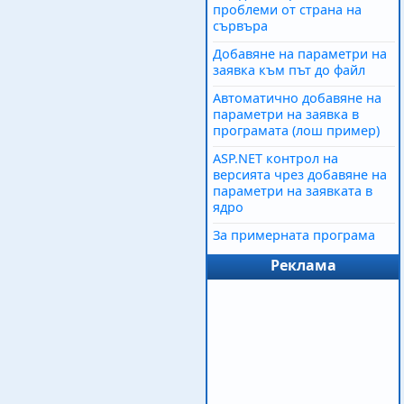
проблеми от страна на
сървъра
Добавяне на параметри на
заявка към път до файл
Автоматично добавяне на
параметри на заявка в
програмата (лош пример)
ASP.NET контрол на
версията чрез добавяне на
параметри на заявката в
ядро
За примерната програма
Реклама