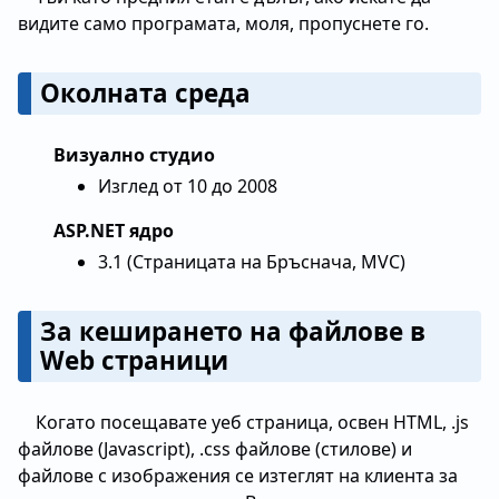
видите само програмата, моля, пропуснете го.
Околната среда
Визуално студио
Изглед от 10 до 2008
ASP.NET ядро
3.1 (Страницата на Бръснача, MVC)
За кеширането на файлове в
Web страници
Когато посещавате уеб страница, освен HTML, .js
файлове (Javascript), .css файлове (стилове) и
файлове с изображения се изтеглят на клиента за