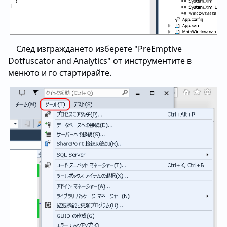
След изграждането изберете "PreEmptive
Dotfuscator and Analytics" от инструментите в
менюто и го стартирайте.