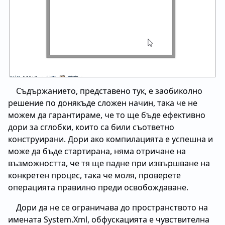
Съдържанието, представено тук, е заобиколно
решение по донякъде сложен начин, така че не
можем да гарантираме, че то ще бъде ефективно
дори за сглобки, които са били съответно
конструирани. Дори ако компилацията е успешна и
може да бъде стартирана, няма отричане на
възможността, че тя ще падне при извършване на
конкретен процес, така че моля, проверете
операцията правилно преди освобождаване.
Дори да не се ограничава до пространството на
имената System.Xml, обфускацията е чувствителна