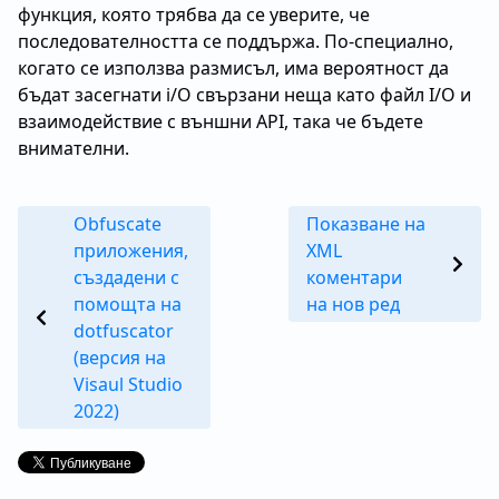
функция, която трябва да се уверите, че
последователността се поддържа. По-специално,
когато се използва размисъл, има вероятност да
бъдат засегнати i/O свързани неща като файл I/O и
взаимодействие с външни API, така че бъдете
внимателни.
Obfuscate
Показване на
приложения,
XML
създадени с
коментари
помощта на
на нов ред
dotfuscator
(версия на
Visaul Studio
2022)