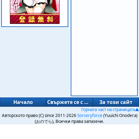
Начало
Свържете се с нас
За този сайт
Горната част на страницата▲
Авторското право (C) since 2011-2026
Sorceryforce
(Yuuichi Onodera)
(おのでら), Всички права запазени.