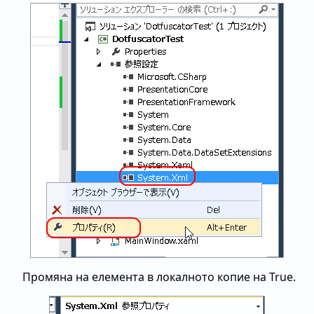
Промяна на елемента в локалното копие на True.