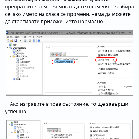
препратките към нея могат да се променят. Разбира
се, ако името на класа се промени, няма да можете
да стартирате приложението нормално.
Ако изградите в това състояние, то ще завърши
успешно.