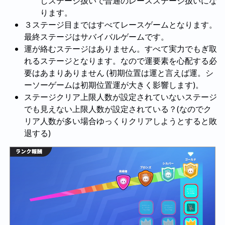
しステージ扱いで普通のレースステージ扱いにな
ります。
３ステージ目まではすべてレースゲームとなります。
最終ステージはサバイバルゲームです。
運が絡むステージはありません。すべて実力でもぎ取
れるステージとなります。なので運要素を心配する必
要はあまりありません (初期位置は運と言えば運。シ
ーソーゲームは初期位置運が大きく影響します)。
ステージクリア上限人数が設定されていないステージ
でも見えない上限人数が設定されている？(なのでク
リア人数が多い場合ゆっくりクリアしようとすると敗
退する)