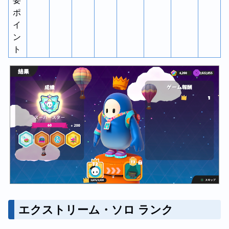
要
ポ
イ
ン
ト
エクストリーム・ソロ ランク