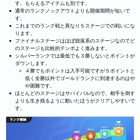
す。もらえるアイテムも別です。
通常のランクノックアウトよりも開催期間が短いで
す。
これまでのランク戦と異なり５ステージでの戦いにな
ります。
ファイナルステージはほぼ脱落系のステージなのでど
のステージも比較的テンポよく進みます。
シルバーランクでは最低でも３勝しないとポイントが
ダウンします。
４勝でもポイントは入手可能ですが５ポイントと
低く全勝以外でゴールドランクに到達するのはや
や困難です。
ほとんどのステージはサバイバルなので、相手を倒す
よりも生き残るように動いたほうがクリアしやすいで
す。