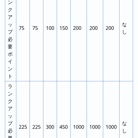
ン
ク
ア
ッ
な
75
75
100
150
200
200
200
プ
し
必
要
ポ
イ
ン
ト
ラ
ン
ク
ア
ッ
プ
な
225
225
300
450
1000
1000
1000
必
し