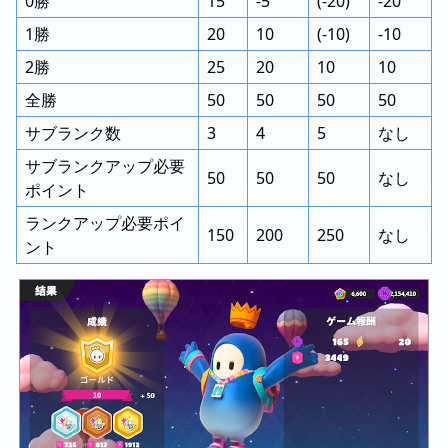
0勝
15
-5
(-20)
-20
1勝
20
10
(-10)
-10
2勝
25
20
10
10
全勝
50
50
50
50
サブランク数
3
4
5
なし
サブランクアップ必要
50
50
50
なし
ポイント
ランクアップ必要ポイ
150
200
250
なし
ント