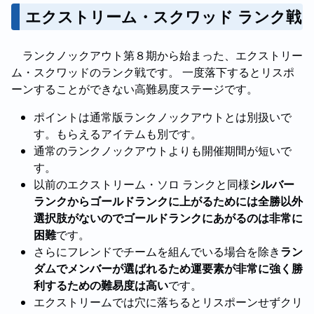
エクストリーム・スクワッド ランク戦
ランクノックアウト第８期から始まった、エクストリー
ム・スクワッドのランク戦です。 一度落下するとリスポ
ーンすることができない高難易度ステージです。
ポイントは通常版ランクノックアウトとは別扱いで
す。もらえるアイテムも別です。
通常のランクノックアウトよりも開催期間が短いで
す。
以前のエクストリーム・ソロ ランクと同様
シルバー
ランクからゴールドランクに上がるためには全勝以外
選択肢がないのでゴールドランクにあがるのは非常に
困難
です。
さらにフレンドでチームを組んでいる場合を除き
ラン
ダムでメンバーが選ばれるため運要素が非常に強く勝
利するための難易度は高い
です。
エクストリームでは穴に落ちるとリスポーンせずクリ