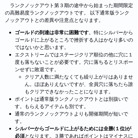
ランクノックアウト第３期の途中から始まった期間限定
の高難易度ランクノックアウトです。 以下通常版ランク
ノックアウトとの差異や注意点となります。
ゴールドの到達は非常に困難です
。特にシルバーから
ゴールドに上がるところで挫折する人はかなり多いの
ではないかと思います。
エクストリームではステージクリア順位の他に穴に１
度も落ちないことが必要です。穴に落ちるとリスポー
ンせずに敗退です。
クリア人数に満たなくても繰り上がりはありませ
ん。ほぼありえないですが、全員穴に落ちたら誰
もクリアできなかったことになります。
ポイントは通常版ランクノックアウトとは別扱いで
す。もらえるアイテムも別です。
通常のランクノックアウトよりも開催期間が短いで
す。
シルバーからゴールドに上がるためには全勝(１位)が
必須
となります。３勝であればポイントはマイナスに