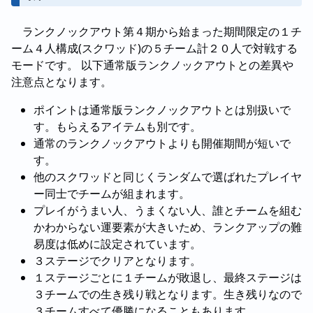
ランクノックアウト第４期から始まった期間限定の１チ
ーム４人構成(スクワッド)の５チーム計２０人で対戦する
モードです。 以下通常版ランクノックアウトとの差異や
注意点となります。
ポイントは通常版ランクノックアウトとは別扱いで
す。もらえるアイテムも別です。
通常のランクノックアウトよりも開催期間が短いで
す。
他のスクワッドと同じくランダムで選ばれたプレイヤ
ー同士でチームが組まれます。
プレイがうまい人、うまくない人、誰とチームを組む
かわからない運要素が大きいため、ランクアップの難
易度は低めに設定されています。
３ステージでクリアとなります。
１ステージごとに１チームが敗退し、最終ステージは
３チームでの生き残り戦となります。生き残りなので
３チームすべて優勝になることもあります。