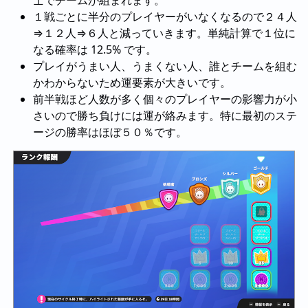
士でチームが組まれます。
１戦ごとに半分のプレイヤーがいなくなるので２４人
⇒１２人⇒６人と減っていきます。単純計算で１位に
なる確率は 12.5% です。
プレイがうまい人、うまくない人、誰とチームを組む
かわからないため運要素が大きいです。
前半戦ほど人数が多く個々のプレイヤーの影響力が小
さいので勝ち負けには運が絡みます。特に最初のステ
ージの勝率はほぼ５０％です。