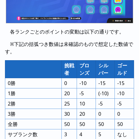
各ランクごとのポイントの変動は以下の通りです。
※下記の括弧つき数値は未確認のもので想定した数値で
す。
挑戦
ブロ
シル
ゴー
者
ンズ
バー
ルド
0勝
0
-10
-15
-15
1勝
20
-5
(-10)
-10
2勝
25
10
-5
-5
3勝
30
20
0
0
全勝
50
50
50
50
サブランク数
3
4
5
なし