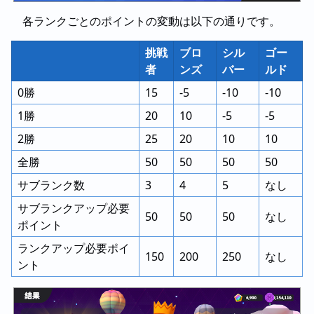
各ランクごとのポイントの変動は以下の通りです。
挑戦
ブロ
シル
ゴー
者
ンズ
バー
ルド
0勝
15
-5
-10
-10
1勝
20
10
-5
-5
2勝
25
20
10
10
全勝
50
50
50
50
サブランク数
3
4
5
なし
サブランクアップ必要
50
50
50
なし
ポイント
ランクアップ必要ポイ
150
200
250
なし
ント