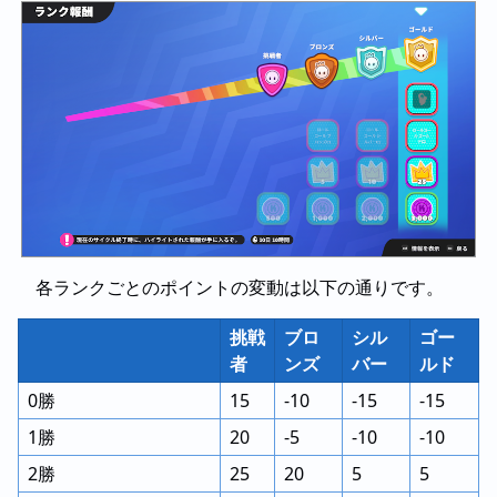
各ランクごとのポイントの変動は以下の通りです。
挑戦
ブロ
シル
ゴー
者
ンズ
バー
ルド
0勝
15
-10
-15
-15
1勝
20
-5
-10
-10
2勝
25
20
5
5