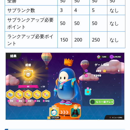
全勝
50
50
50
50
サブランク数
3
4
5
なし
サブランクアップ必要
50
50
50
なし
ポイント
ランクアップ必要ポイ
150
200
250
なし
ント