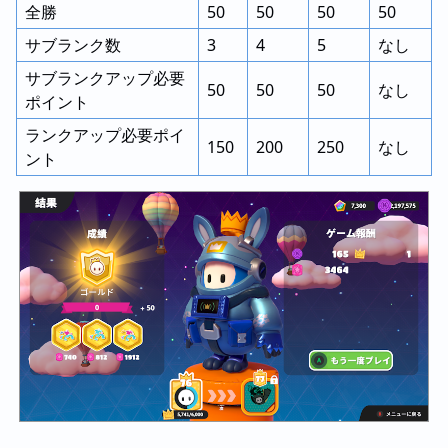
全勝
50
50
50
50
サブランク数
3
4
5
なし
サブランクアップ必要
50
50
50
なし
ポイント
ランクアップ必要ポイ
150
200
250
なし
ント