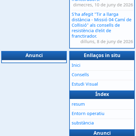
dimecres, 10 de juny de 2026
S'ha afegit "Tir a llarga
distància - Missió 04 Camí de
Col·lisió" als consells de
resistència d'elit de
franctirador.
dilluns, 8 de juny de 2026
Anunci
Enllaços in situ
Inici
Consells
Estudi Visual
Índex
resum
Entorn operatiu
substància
Anunci