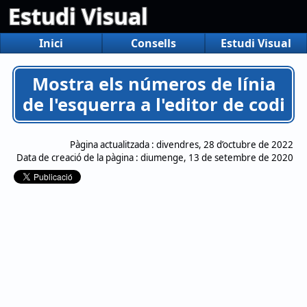
Estudi Visual
Inici
Consells
Estudi Visual
Mostra els números de línia
de l'esquerra a l'editor de codi
Pàgina actualitzada :
divendres, 28 d’octubre de 2022
Data de creació de la pàgina :
diumenge, 13 de setembre de 2020