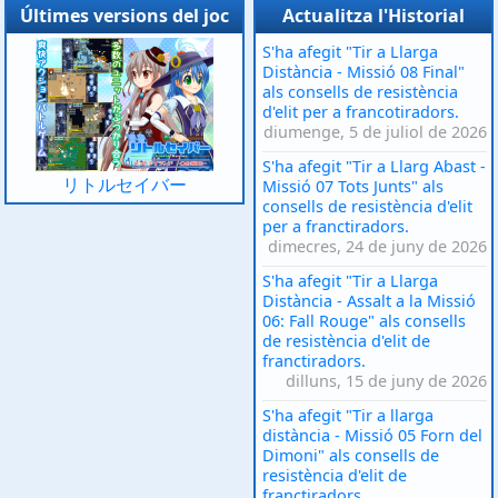
Últimes versions del joc
Actualitza l'Historial
S'ha afegit "Tir a Llarga
Distància - Missió 08 Final"
als consells de resistència
d'elit per a francotiradors.
diumenge, 5 de juliol de 2026
S'ha afegit "Tir a Llarg Abast -
リトルセイバー
Missió 07 Tots Junts" als
consells de resistència d'elit
per a franctiradors.
dimecres, 24 de juny de 2026
S'ha afegit "Tir a Llarga
Distància - Assalt a la Missió
06: Fall Rouge" als consells
de resistència d'elit de
franctiradors.
dilluns, 15 de juny de 2026
S'ha afegit "Tir a llarga
distància - Missió 05 Forn del
Dimoni" als consells de
resistència d'elit de
franctiradors.