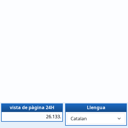
vista de pàgina 24H
Llengua
26.133.