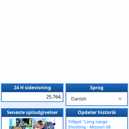
24 H sidevisning
Sprog
25.764.
Seneste spiludgivelser
Opdater historik
Tilføjet "Long-range
Shooting - Mission 08