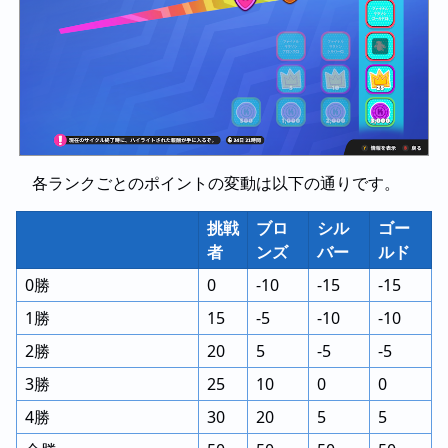
各ランクごとのポイントの変動は以下の通りです。
挑戦
ブロ
シル
ゴー
者
ンズ
バー
ルド
0勝
0
-10
-15
-15
1勝
15
-5
-10
-10
2勝
20
5
-5
-5
3勝
25
10
0
0
4勝
30
20
5
5