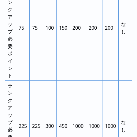
ン
ク
ア
ッ
な
75
75
100
150
200
200
200
プ
し
必
要
ポ
イ
ン
ト
ラ
ン
ク
ア
ッ
プ
な
225
225
300
450
1000
1000
1000
必
し