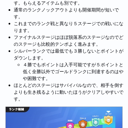
す。もらえるアイテムも別です。
通常のランクノックアウトよりも開催期間が短いで
す。
これまでのランク戦と異なり５ステージでの戦いにな
ります。
ファイナルステージはほぼ脱落系のステージなのでど
のステージも比較的テンポよく進みます。
シルバーランクでは最低でも３勝しないとポイントが
ダウンします。
４勝でもポイントは入手可能ですが５ポイントと
低く全勝以外でゴールドランクに到達するのはや
や困難です。
ほとんどのステージはサバイバルなので、相手を倒す
よりも生き残るように動いたほうがクリアしやすいで
す。