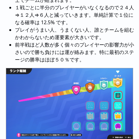
士でチームが組まれます。
１戦ごとに半分のプレイヤーがいなくなるので２４人
⇒１２人⇒６人と減っていきます。単純計算で１位に
なる確率は 12.5% です。
プレイがうまい人、うまくない人、誰とチームを組む
かわからないため運要素が大きいです。
前半戦ほど人数が多く個々のプレイヤーの影響力が小
さいので勝ち負けには運が絡みます。特に最初のステ
ージの勝率はほぼ５０％です。