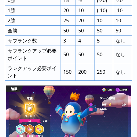
0勝
15
-5
(-20)
-20
1勝
20
10
(-10)
-10
2勝
25
20
10
10
全勝
50
50
50
50
サブランク数
3
4
5
なし
サブランクアップ必要
50
50
50
なし
ポイント
ランクアップ必要ポイ
150
200
250
なし
ント