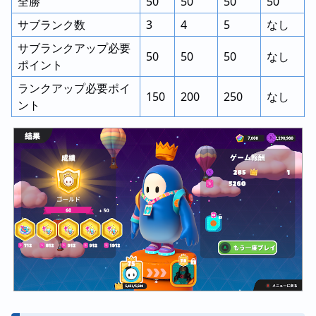
全勝
50
50
50
50
サブランク数
3
4
5
なし
サブランクアップ必要
50
50
50
なし
ポイント
ランクアップ必要ポイ
150
200
250
なし
ント