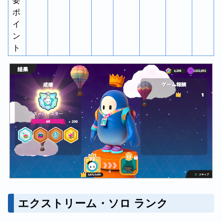
要
ポ
イ
ン
ト
エクストリーム・ソロ ランク