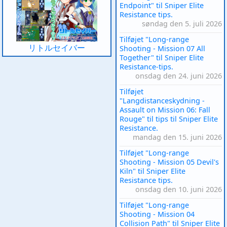
Endpoint" til Sniper Elite
Resistance tips.
søndag den 5. juli 2026
Tilføjet "Long-range
リトルセイバー
Shooting - Mission 07 All
Together" til Sniper Elite
Resistance-tips.
onsdag den 24. juni 2026
Tilføjet
"Langdistanceskydning -
Assault on Mission 06: Fall
Rouge" til tips til Sniper Elite
Resistance.
mandag den 15. juni 2026
Tilføjet "Long-range
Shooting - Mission 05 Devil's
Kiln" til Sniper Elite
Resistance tips.
onsdag den 10. juni 2026
Tilføjet "Long-range
Shooting - Mission 04
Collision Path" til Sniper Elite