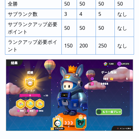
全勝
50
50
50
50
サブランク数
3
4
5
なし
サブランクアップ必要
50
50
50
なし
ポイント
ランクアップ必要ポイ
150
200
250
なし
ント