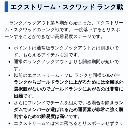
エクストリーム・スクワッド ランク戦
ランクノックアウト第８期から始まった、エクストリー
ム・スクワッドのランク戦です。 一度落下するとリスポ
ーンすることができない高難易度ステージです。
ポイントは通常版ランクノックアウトとは別扱いで
す。もらえるアイテムも別です。
通常のランクノックアウトよりも開催期間が短いで
す。
以前のエクストリーム・ソロ ランクと同様
シルバー
ランクからゴールドランクに上がるためには全勝以外
選択肢がないのでゴールドランクにあがるのは非常に
困難
です。
さらにフレンドでチームを組んでいる場合を除き
ラン
ダムでメンバーが選ばれるため運要素が非常に強く勝
利するための難易度は高い
です。
エクストリームでは穴に落ちるとリスポーンせずクリ