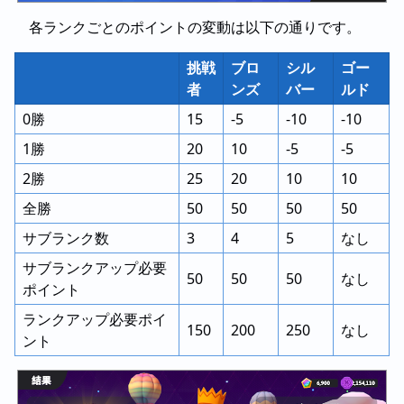
各ランクごとのポイントの変動は以下の通りです。
挑戦
ブロ
シル
ゴー
者
ンズ
バー
ルド
0勝
15
-5
-10
-10
1勝
20
10
-5
-5
2勝
25
20
10
10
全勝
50
50
50
50
サブランク数
3
4
5
なし
サブランクアップ必要
50
50
50
なし
ポイント
ランクアップ必要ポイ
150
200
250
なし
ント