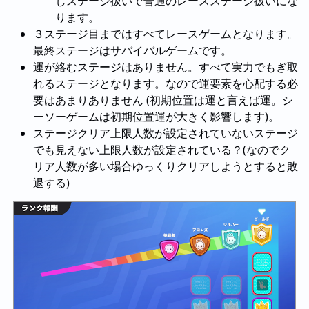
しステージ扱いで普通のレースステージ扱いにな
ります。
３ステージ目まではすべてレースゲームとなります。
最終ステージはサバイバルゲームです。
運が絡むステージはありません。すべて実力でもぎ取
れるステージとなります。なので運要素を心配する必
要はあまりありません (初期位置は運と言えば運。シ
ーソーゲームは初期位置運が大きく影響します)。
ステージクリア上限人数が設定されていないステージ
でも見えない上限人数が設定されている？(なのでク
リア人数が多い場合ゆっくりクリアしようとすると敗
退する)