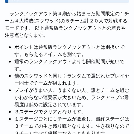
ランクノックアウト第４期から始まった期間限定の１チ
ーム４人構成(スクワッド)の５チーム計２０人で対戦する
モードです。 以下通常版ランクノックアウトとの差異や
注意点となります。
ポイントは通常版ランクノックアウトとは別扱いで
す。もらえるアイテムも別です。
通常のランクノックアウトよりも開催期間が短いで
す。
他のスクワッドと同じくランダムで選ばれたプレイヤ
ー同士でチームが組まれます。
プレイがうまい人、うまくない人、誰とチームを組む
かわからない運要素が大きいため、ランクアップの難
易度は低めに設定されています。
３ステージでクリアとなります。
１ステージごとに１チームが敗退し、最終ステージは
３チームでの生き残り戦となります。生き残りなので
３チームすべて優勝になることもあります。