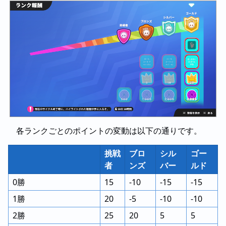
各ランクごとのポイントの変動は以下の通りです。
挑戦
ブロ
シル
ゴー
者
ンズ
バー
ルド
0勝
15
-10
-15
-15
1勝
20
-5
-10
-10
2勝
25
20
5
5