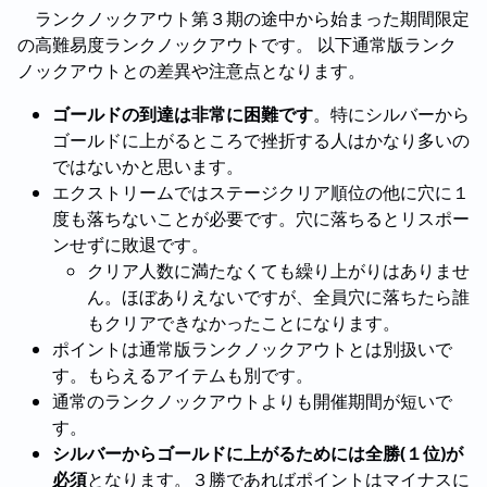
ランクノックアウト第３期の途中から始まった期間限定
の高難易度ランクノックアウトです。 以下通常版ランク
ノックアウトとの差異や注意点となります。
ゴールドの到達は非常に困難です
。特にシルバーから
ゴールドに上がるところで挫折する人はかなり多いの
ではないかと思います。
エクストリームではステージクリア順位の他に穴に１
度も落ちないことが必要です。穴に落ちるとリスポー
ンせずに敗退です。
クリア人数に満たなくても繰り上がりはありませ
ん。ほぼありえないですが、全員穴に落ちたら誰
もクリアできなかったことになります。
ポイントは通常版ランクノックアウトとは別扱いで
す。もらえるアイテムも別です。
通常のランクノックアウトよりも開催期間が短いで
す。
シルバーからゴールドに上がるためには全勝(１位)が
必須
となります。３勝であればポイントはマイナスに