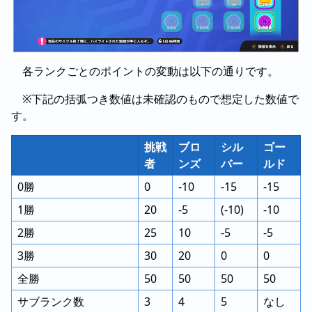
各ランクごとのポイントの変動は以下の通りです。
※下記の括弧つき数値は未確認のもので想定した数値で
す。
挑戦
ブロ
シル
ゴー
者
ンズ
バー
ルド
0勝
0
-10
-15
-15
1勝
20
-5
(-10)
-10
2勝
25
10
-5
-5
3勝
30
20
0
0
全勝
50
50
50
50
サブランク数
3
4
5
なし