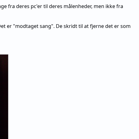
sange fra deres pc'er til deres målenheder, men ikke fra
t er "modtaget sang". De skridt til at fjerne det er som