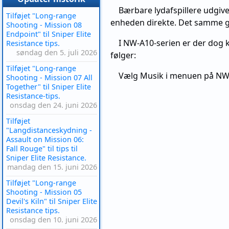
Bærbare lydafspillere udgivet
Tilføjet "Long-range
enheden direkte. Det samme g
Shooting - Mission 08
Endpoint" til Sniper Elite
I NW-A10-serien er der dog k
Resistance tips.
søndag den 5. juli 2026
følger:
Tilføjet "Long-range
Vælg Musik i menuen på NW
Shooting - Mission 07 All
Together" til Sniper Elite
Resistance-tips.
onsdag den 24. juni 2026
Tilføjet
"Langdistanceskydning -
Assault on Mission 06:
Fall Rouge" til tips til
Sniper Elite Resistance.
mandag den 15. juni 2026
Tilføjet "Long-range
Shooting - Mission 05
Devil's Kiln" til Sniper Elite
Resistance tips.
onsdag den 10. juni 2026