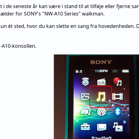
 i de seneste år kan være i stand til at tilføje eller fjerne 
ælder for SONY's "NW-A10 Series" walkman.
un ét sted, hvor du kan slette en sang fra hovedenheden. De
-A10-konsollen.