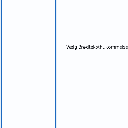
Vælg Brødteksthukommelse. H