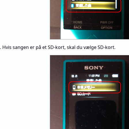
vis sangen er på et SD-kort, skal du vælge SD-kort.