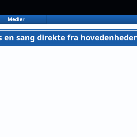
Medier
s en sang direkte fra hovedenhede