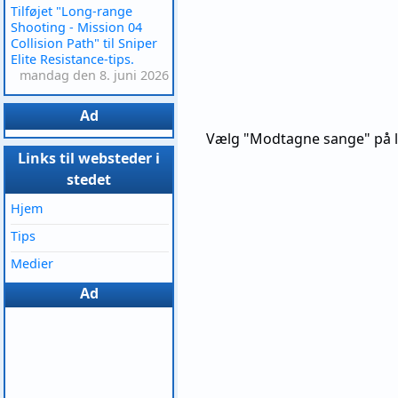
Tilføjet "Long-range
Shooting - Mission 04
Collision Path" til Sniper
Elite Resistance-tips.
mandag den 8. juni 2026
Ad
Vælg "Modtagne sange" på li
Links til websteder i
stedet
Hjem
Tips
Medier
Ad