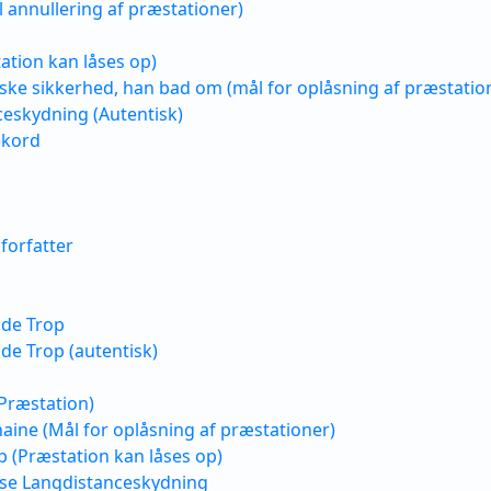
il annullering af præstationer)
ation kan låses op)
iske sikkerhed, han bad om (mål for oplåsning af præstatio
eskydning (Autentisk)
ekord
forfatter
de Trop
e Trop (autentisk)
Præstation)
ine (Mål for oplåsning af præstationer)
 (Præstation kan låses op)
se Langdistanceskydning