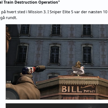
l Train Destruction Operation"
å hvert sted i Mission 3. I Sniper Elite 5 var der næsten 10
t gå rundt.