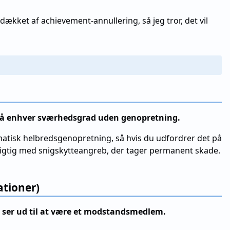
ækket af achievement-annullering, så jeg tror, det vil
 på enhver sværhedsgrad uden genopretning.
atisk helbredsgenopretning, så hvis du udfordrer det på
sigtig med snigskytteangreb, der tager permanent skade.
ationer)
 ser ud til at være et modstandsmedlem.