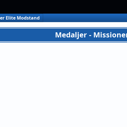
er Elite Modstand
Medaljer - Missione