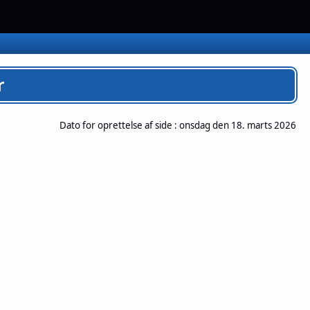
r
Dato for oprettelse af side :
onsdag den 18. marts 2026