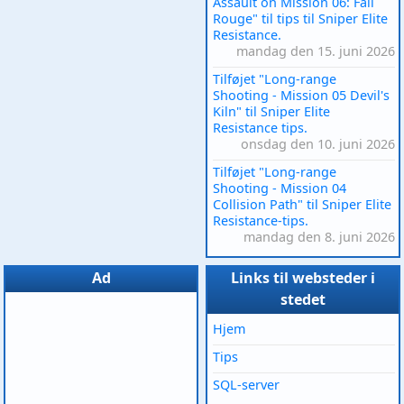
Assault on Mission 06: Fall
Rouge" til tips til Sniper Elite
Resistance.
mandag den 15. juni 2026
Tilføjet "Long-range
Shooting - Mission 05 Devil's
Kiln" til Sniper Elite
Resistance tips.
onsdag den 10. juni 2026
Tilføjet "Long-range
Shooting - Mission 04
Collision Path" til Sniper Elite
Resistance-tips.
mandag den 8. juni 2026
Ad
Links til websteder i
stedet
Hjem
Tips
SQL-server