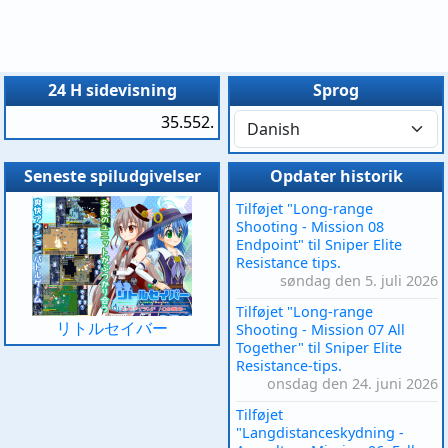
24 H sidevisning
Sprog
35.552.
Seneste spiludgivelser
Opdater historik
Tilføjet "Long-range
Shooting - Mission 08
Endpoint" til Sniper Elite
Resistance tips.
søndag den 5. juli 2026
Tilføjet "Long-range
リトルセイバー
Shooting - Mission 07 All
Together" til Sniper Elite
Resistance-tips.
onsdag den 24. juni 2026
Tilføjet
"Langdistanceskydning -