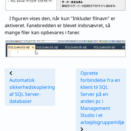
I figuren vises den, når kun "Inkluder filnavn" er
aktiveret. Fanebredden er blevet indsnævret, så
mange filer kan opbevares i faner.
Oprette
Automatisk
forbindelse fra en
sikkerhedskopiering
klient til SQL
af SQL Server-
Server på en
databaser
anden pc i
Management
Studio i et
arbejdsgruppemiljø