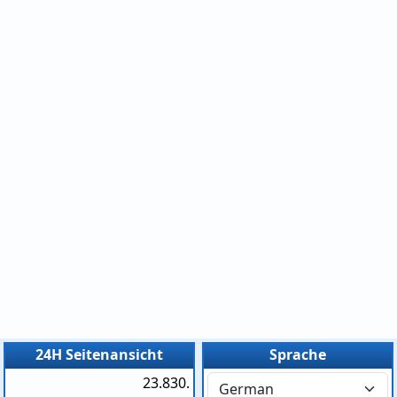
24H Seitenansicht
Sprache
23.830.