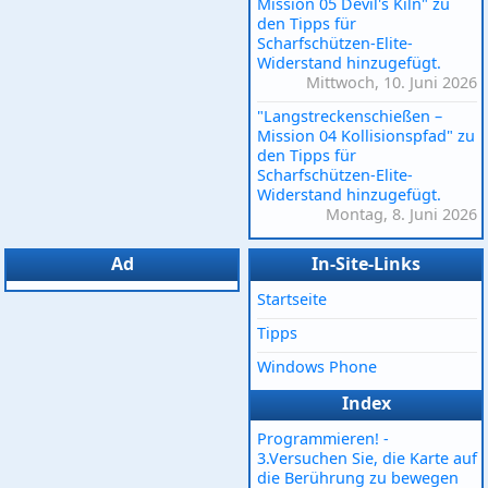
Mission 05 Devil's Kiln" zu
den Tipps für
Scharfschützen-Elite-
Widerstand hinzugefügt.
Mittwoch, 10. Juni 2026
"Langstreckenschießen –
Mission 04 Kollisionspfad" zu
den Tipps für
Scharfschützen-Elite-
Widerstand hinzugefügt.
Montag, 8. Juni 2026
Ad
In-Site-Links
Startseite
Tipps
Windows Phone
Index
Programmieren! -
3.Versuchen Sie, die Karte auf
die Berührung zu bewegen