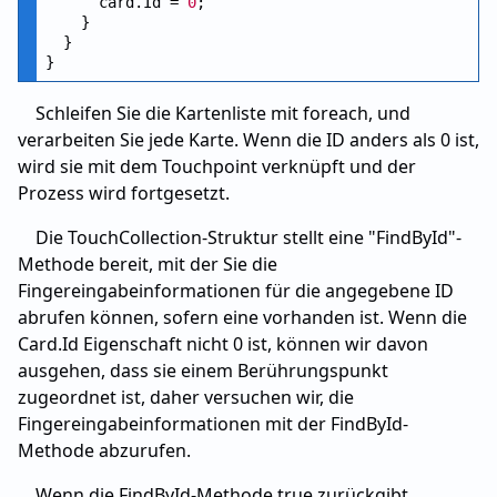
      card.Id = 
0
;

    }

  }

Schleifen Sie die Kartenliste mit foreach, und
verarbeiten Sie jede Karte. Wenn die ID anders als 0 ist,
wird sie mit dem Touchpoint verknüpft und der
Prozess wird fortgesetzt.
Die TouchCollection-Struktur stellt eine "FindById"-
Methode bereit, mit der Sie die
Fingereingabeinformationen für die angegebene ID
abrufen können, sofern eine vorhanden ist. Wenn die
Card.Id Eigenschaft nicht 0 ist, können wir davon
ausgehen, dass sie einem Berührungspunkt
zugeordnet ist, daher versuchen wir, die
Fingereingabeinformationen mit der FindById-
Methode abzurufen.
Wenn die FindById-Methode true zurückgibt,