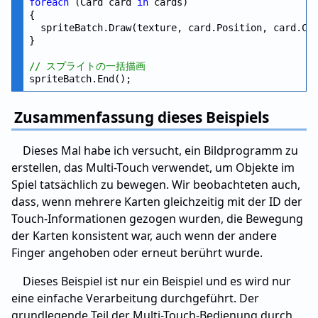
foreach
 (Card card 
in
 cards)

{

  spriteBatch.Draw(texture, card.Position, card.Col
}

// スプライトの一括描画
Zusammenfassung dieses Beispiels
Dieses Mal habe ich versucht, ein Bildprogramm zu
erstellen, das Multi-Touch verwendet, um Objekte im
Spiel tatsächlich zu bewegen. Wir beobachteten auch,
dass, wenn mehrere Karten gleichzeitig mit der ID der
Touch-Informationen gezogen wurden, die Bewegung
der Karten konsistent war, auch wenn der andere
Finger angehoben oder erneut berührt wurde.
Dieses Beispiel ist nur ein Beispiel und es wird nur
eine einfache Verarbeitung durchgeführt. Der
grundlegende Teil der Multi-Touch-Bedienung durch