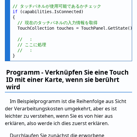
// タッチパネルが使用可能であるかチェック
if
 (capabilities.IsConnected)

{

// 現在のタッチパネルの入力情報を取得
  TouchCollection touches = TouchPanel.GetState();

//   :
// ここに処理
//   :
Programm - Verknüpfen Sie eine Touch
ID mit einer Karte, wenn sie berührt
wird
Im Beispielprogramm ist die Reihenfolge aus Sicht
der Verarbeitungskosten umgekehrt, aber es ist
leichter zu verstehen, wenn Sie es von hier aus
erklären, also werde ich dies zuerst erklären.
Durchlaufen Sie zunächst die erworbene