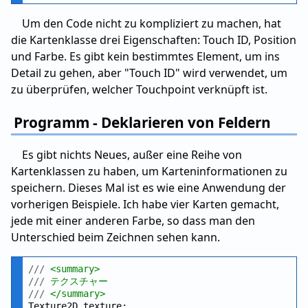
Um den Code nicht zu kompliziert zu machen, hat
die Kartenklasse drei Eigenschaften: Touch ID, Position
und Farbe. Es gibt kein bestimmtes Element, um ins
Detail zu gehen, aber "Touch ID" wird verwendet, um
zu überprüfen, welcher Touchpoint verknüpft ist.
Programm - Deklarieren von Feldern
Es gibt nichts Neues, außer eine Reihe von
Kartenklassen zu haben, um Karteninformationen zu
speichern. Dieses Mal ist es wie eine Anwendung der
vorherigen Beispiele. Ich habe vier Karten gemacht,
jede mit einer anderen Farbe, so dass man den
Unterschied beim Zeichnen sehen kann.
///
 <summary>
///
 テクスチャー
///
 </summary>
Texture2D texture;
