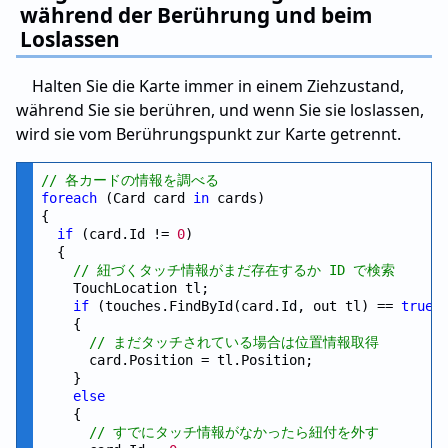
während der Berührung und beim
Loslassen
Halten Sie die Karte immer in einem Ziehzustand,
während Sie sie berühren, und wenn Sie sie loslassen,
wird sie vom Berührungspunkt zur Karte getrennt.
// 各カードの情報を調べる
foreach
 (Card card 
in
 cards)

{

if
 (card.Id != 
0
)

  {

// 紐づくタッチ情報がまだ存在するか ID で検索
    TouchLocation tl;

if
 (touches.FindById(card.Id, out tl) == 
true
)

    {

// まだタッチされている場合は位置情報取得
      card.Position = tl.Position;

    }

else
    {

// すでにタッチ情報がなかったら紐付を外す