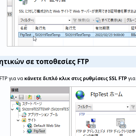
ητικών σε τοποθεσίες FTP
FTP για να
κάνετε διπλό κλικ στις ρυθμίσεις SSL FTP
για