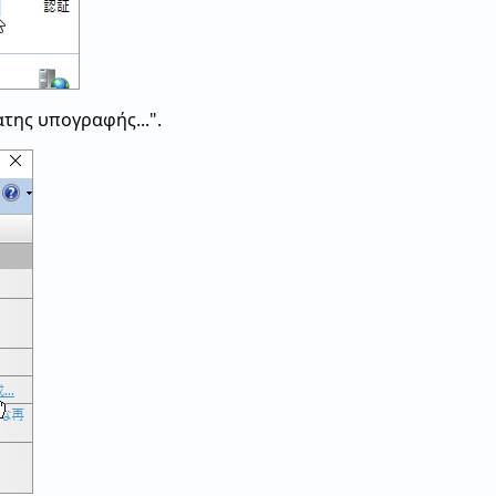
της υπογραφής...".