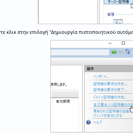
ντε κλικ στην επιλογή "Δημιουργία πιστοποιητικού αυτόμα