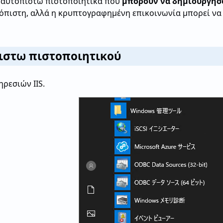
ί αυτοπιστω πιστοποιητικά που
μπορούν να δημιουργήσ
ιόπιστη, αλλά η κρυπτογραφημένη επικοινωνία μπορεί ν
ιστω πιστοποιητικού
ηρεσιών IIS.