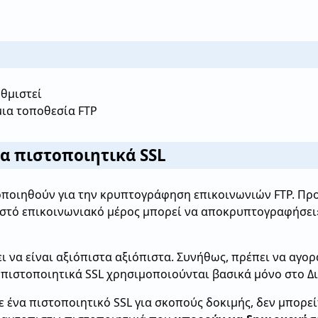
υθμιστεί
μια τοποθεσία FTP
α πιστοποιητικά SSL
οποιηθούν για την κρυπτογράφηση επικοινωνιών FTP. Προ
ωστό επικοινωνιακό μέρος μπορεί να αποκρυπτογραφήσει
ι να είναι αξιόπιστα αξιόπιστα. Συνήθως, πρέπει να αγο
 πιστοποιητικά SSL χρησιμοποιούνται βασικά μόνο στο Δια
 ένα πιστοποιητικό SSL για σκοπούς δοκιμής, δεν μπορεί