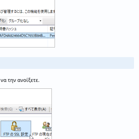
 να την ανοίξετε.