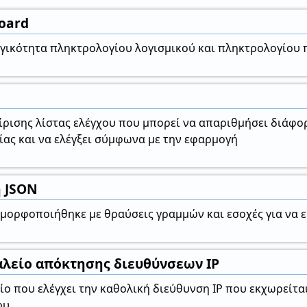
Board
γικότητα πληκτρολογίου λογισμικού και πληκτρολογίου πο
ίρισης λίστας ελέγχου που μπορεί να απαριθμήσει διάφορ
ίας και να ελέγξει σύμφωνα με την εφαρμογή
 JSON
 μορφοποιήθηκε με θραύσεις γραμμών και εσοχές για να ε
αλείο απόκτησης διευθύνσεων IP
είο που ελέγχει την καθολική διεύθυνση IP που εκχωρείτ
ου.