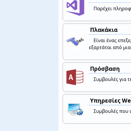
Παρέχει πληροφο
Πλακάκια
Είναι ένας επεξ
εξαρτάται από μια
Πρόσβαση
Συμβουλές για τη
Υπηρεσίες We
Συμβουλές που σ