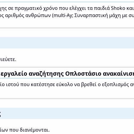
χης σε πραγματικό χρόνο που ελέγχει τα παιδιά Shoko και
ος αριθμός ανθρώπων (multi-Ay; Συναρπαστική μάχη με σ
ιεύετε.
ο εργαλείο αναζήτησης Οπλοστάσιο ανακαίνισ
είο ιστού που κατέστησε εύκολο να βρεθεί ο εξοπλισμός
ς
είων που διανέμονται.