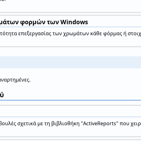
μάτων φορμών των Windows
ατότητα επεξεργασίας των χρωμάτων κάθε φόρμας ή στοιχ
αναρτημένες.
ύ
βουλές σχετικά με τη βιβλιοθήκη "ActiveReports" που χει