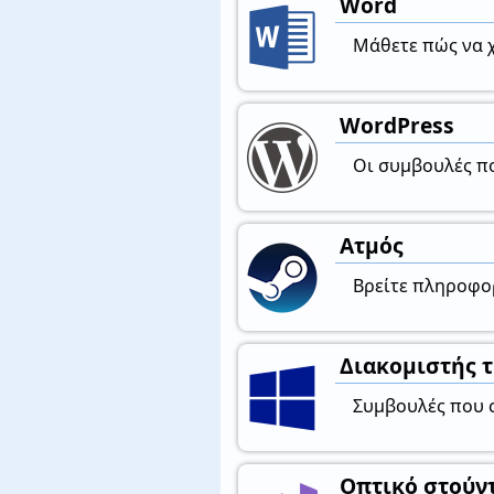
Word
Μάθετε πώς να χ
WordPress
Οι συμβουλές πο
Ατμός
Βρείτε πληροφορ
Διακομιστής 
Συμβουλές που σ
Οπτικό στούν