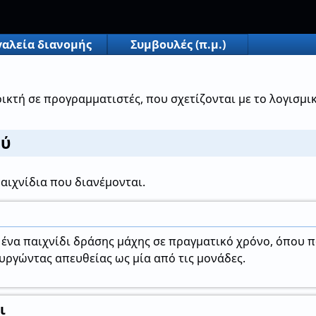
γαλεία διανομής
Συμβουλές (π.μ.)
οικτή σε προγραμματιστές, που σχετίζονται με το λογισμ
ού
παιχνίδια που διανέμονται.
ναι ένα παιχνίδι δράσης μάχης σε πραγματικό χρόνο, όπου 
υργώντας απευθείας ως μία από τις μονάδες.
ι