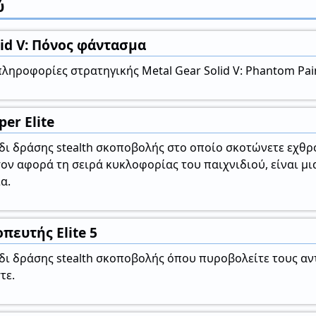
ύ
lid V: Πόνος φάντασμα
ληροφορίες στρατηγικής Metal Gear Solid V: Phantom Pai
er Elite
ίδι δράσης stealth σκοποβολής στο οποίο σκοτώνετε εχθ
ν αφορά τη σειρά κυκλοφορίας του παιχνιδιού, είναι μια σ
α.
πευτής Elite 5
ίδι δράσης stealth σκοποβολής όπου πυροβολείτε τους α
τε.