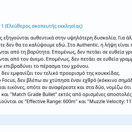
1 (Ελεύθερος σκοπευτής εκκλησίας)
ς εξηγούνται αυθεντικά στην υψηλότερη δυσκολία. Για άλ
τε δεν θα το καλύψουμε εδώ. Στο Authentic, η λήψη είνα
ται από τη βαρύτητα. Επομένως, δεν πετάει σε ευθεία γρ
ται από τον άνεμο. Επομένως, δεν πετάει σε ευθεία γραμ
εν επιβραδύνει το πέρασμα του χρόνου.
 δεν εμφανίζει τον τελικό προορισμό της κουκκίδας.
Focus, δεν βλέπω αν χτύπησα έναν εχθρό (κόκκινο σημάδ
και εικόνες, οπότε αν αναφέρεστε και στα δύο, νομίζω ότι
" και "Match Grade Bullet" εκτός από ορισμένες αποστολές
ύνται σε "Effective Range: 600m" και "Muzzle Velocity: 11