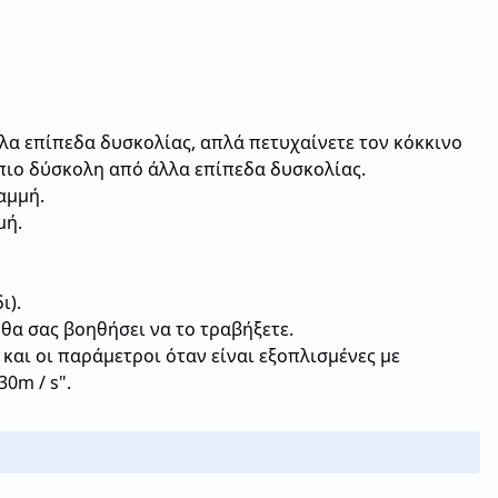
λα επίπεδα δυσκολίας, απλά πετυχαίνετε τον κόκκινο
ι πιο δύσκολη από άλλα επίπεδα δυσκολίας.
αμμή.
μή.
ι).
 θα σας βοηθήσει να το τραβήξετε.
 και οι παράμετροι όταν είναι εξοπλισμένες με
30m / s".