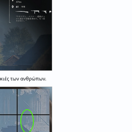
 σκιές των ανθρώπων.