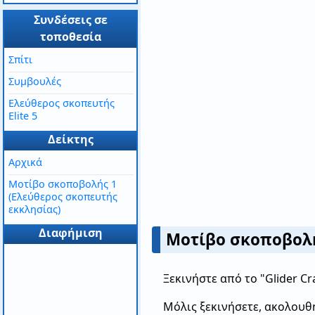
Συνδέσεις σε
τοποθεσία
Σπίτι
Συμβουλές
Ελεύθερος σκοπευτής
Elite 5
Δείκτης
Αρχικά
Μοτίβο σκοποβολής 1
(Ελεύθερος σκοπευτής
εκκλησίας)
Διαφήμιση
Μοτίβο σκοποβολή
Ξεκινήστε από το "Glider C
Μόλις ξεκινήσετε, ακολουθή