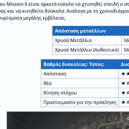
ου Mission 6 είναι αρκετά εύκολο να χτυπηθεί επειδή ο σ
σας και να κινηθείτε δύσκολα. Ανάλογα με το χρονοδιάγρα
γυρίσματα μεγάλης εμβέλειας.
Απόσταση μεταλλίων
Χρυσό Μετάλλιο
56
Χρυσό Μετάλλιο (Αυθεντικό)
56
Βαθμός δυσκολίας: Τύπος:
Δυ
Απόσταση
★
θέα
★
Κίνηση στόχου
★
Προετοιμασία για την πρόκληση
★