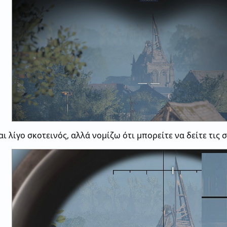
ι λίγο σκοτεινός, αλλά νομίζω ότι μπορείτε να δείτε τις