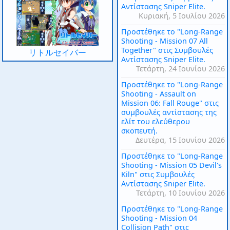
Αντίστασης Sniper Elite.
Κυριακή, 5 Ιουλίου 2026
Προστέθηκε το "Long-Range
Shooting - Mission 07 All
Together" στις Συμβουλές
リトルセイバー
Αντίστασης Sniper Elite.
Τετάρτη, 24 Ιουνίου 2026
Προστέθηκε το "Long-Range
Shooting - Assault on
Mission 06: Fall Rouge" στις
συμβουλές αντίστασης της
ελίτ του ελεύθερου
σκοπευτή.
Δευτέρα, 15 Ιουνίου 2026
Προστέθηκε το "Long-Range
Shooting - Mission 05 Devil's
Kiln" στις Συμβουλές
Αντίστασης Sniper Elite.
Τετάρτη, 10 Ιουνίου 2026
Προστέθηκε το "Long-Range
Shooting - Mission 04
Collision Path" στις