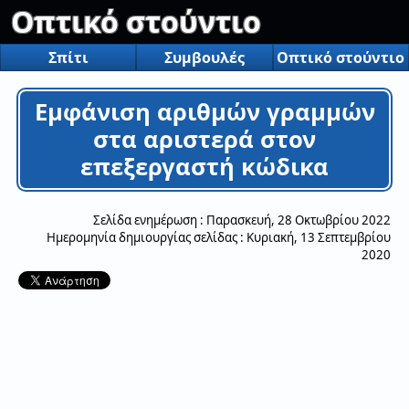
Οπτικό στούντιο
Σπίτι
Συμβουλές
Οπτικό στούντιο
Εμφάνιση αριθμών γραμμών
στα αριστερά στον
επεξεργαστή κώδικα
Σελίδα ενημέρωση :
Παρασκευή, 28 Οκτωβρίου 2022
Ημερομηνία δημιουργίας σελίδας :
Κυριακή, 13 Σεπτεμβρίου
2020