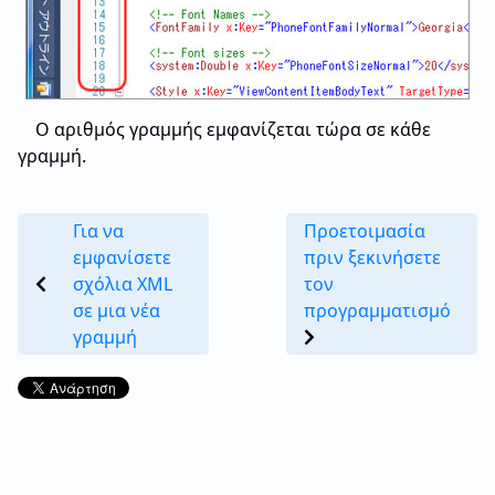
Ο αριθμός γραμμής εμφανίζεται τώρα σε κάθε
γραμμή.
Για να
Προετοιμασία
εμφανίσετε
πριν ξεκινήσετε
σχόλια XML
τον
σε μια νέα
προγραμματισμό
γραμμή