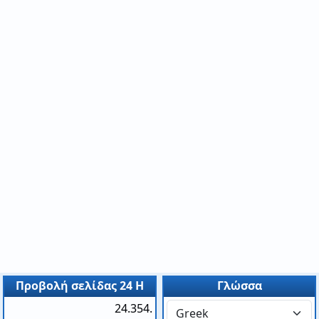
Προβολή σελίδας 24 H
Γλώσσα
24.354.