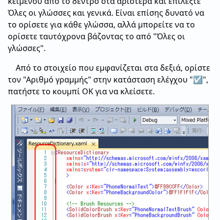
κειμένου από το δέντρο στα αριστερά και επιλέξτε
Όλες οι γλώσσες και γενικά. Είναι επίσης δυνατό να
το ορίσετε για κάθε γλώσσα, αλλά μπορείτε να το
ορίσετε ταυτόχρονα βάζοντας το από "Όλες οι
γλώσσες".
Από το στοιχείο που εμφανίζεται στα δεξιά, ορίστε
τον "Αριθμό γραμμής" στην κατάσταση ελέγχου "☑",
πατήστε το κουμπί OK για να κλείσετε.