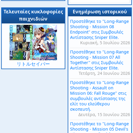
Τελευταίες κυκλοφορίες
Ενημέρωση ιστορικού
παιχνιδιών
Προστέθηκε το "Long-Range
Shooting - Mission 08
Endpoint" στις Συμβουλές
Αντίστασης Sniper Elite.
Κυριακή, 5 Ιουλίου 2026
Προστέθηκε το "Long-Range
Shooting - Mission 07 All
Together" στις Συμβουλές
リトルセイバー
Αντίστασης Sniper Elite.
Τετάρτη, 24 Ιουνίου 2026
Προστέθηκε το "Long-Range
Shooting - Assault on
Mission 06: Fall Rouge" στις
συμβουλές αντίστασης της
ελίτ του ελεύθερου
σκοπευτή.
Δευτέρα, 15 Ιουνίου 2026
Προστέθηκε το "Long-Range
Shooting - Mission 05 Devil's