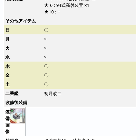
★ 6 : 94式高射装置 x1
★10 : --
〇
×
×
×
〇
〇
〇
初月改二