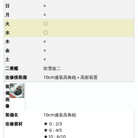
×
×
〇
〇
×
×
×
吹雪改二
10cm連装高角砲＋高射装置
10cm連装高角砲
★ 0 : 2/3
★ 6 : 4/5
★10 : 6/10