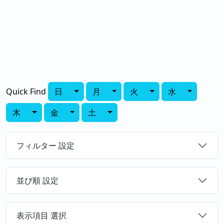
Toggle Dropdown
Toggle Dropdown
Toggle Dropdown
Toggle D
日
月
火
水
Quick Find
Toggle Dropdown
Toggle Dropdown
Toggle Dropdown
木
金
土
フィルター 設定
並び順 設定
表示項目 選択