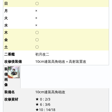
〇
×
×
×
〇
〇
〇
初月改二
10cm連装高角砲改＋高射装置改
10cm連装高角砲改
★ 0 : 2/3
★ 6 : 3/6
★10 : 14/18