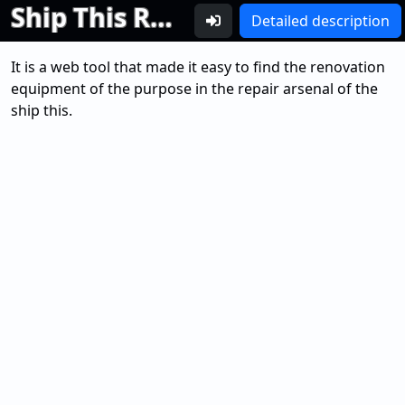
Ship This Renovation Arsenal Search Tool Ver 0.50
Detailed description
It is a web tool that made it easy to find the renovation
equipment of the purpose in the repair arsenal of the
ship this.