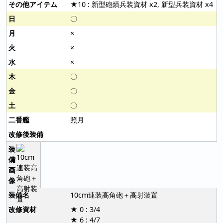
★10 : 新型砲熕兵装資材 x2, 新型兵装資材 x4
〇
×
×
×
〇
〇
〇
照月
10cm連装高角砲＋高射装置
★ 0 : 3/4
★ 6 : 4/7