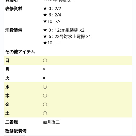
★ 0 : 2/2
★ 6 : 2/4
★10 : -/-
★ 0 : 12cm単装砲 x2
★ 6 : 22号対水上電探 x1
★10 : --
〇
×
×
〇
〇
〇
〇
如月改二