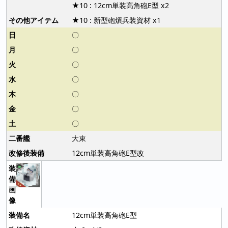
★10 : 12cm単装高角砲E型 x2
★10 : 新型砲熕兵装資材 x1
〇
〇
〇
〇
〇
〇
〇
大東
12cm単装高角砲E型改
12cm単装高角砲E型