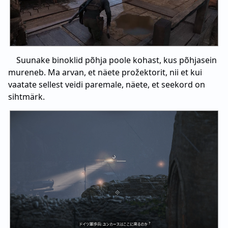
Suunake binoklid põhja poole kohast, kus põhjasein
mureneb. Ma arvan, et näete prožektorit, nii et kui
vaatate sellest veidi paremale, näete, et seekord on
sihtmärk.