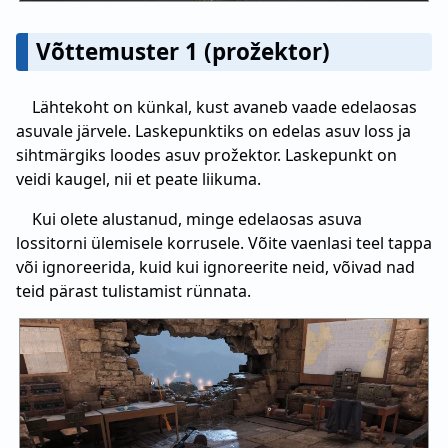
Võttemuster 1 (prožektor)
Lähtekoht on künkal, kust avaneb vaade edelaosas
asuvale järvele. Laskepunktiks on edelas asuv loss ja
sihtmärgiks loodes asuv prožektor. Laskepunkt on
veidi kaugel, nii et peate liikuma.
Kui olete alustanud, minge edelaosas asuva
lossitorni ülemisele korrusele. Võite vaenlasi teel tappa
või ignoreerida, kuid kui ignoreerite neid, võivad nad
teid pärast tulistamist rünnata.