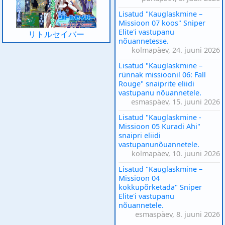
Lisatud "Kauglaskmine –
Missioon 07 koos" Sniper
Elite'i vastupanu
リトルセイバー
nõuannetesse.
kolmapäev, 24. juuni 2026
Lisatud "Kauglaskmine –
rünnak missioonil 06: Fall
Rouge" snaiprite eliidi
vastupanu nõuannetele.
esmaspäev, 15. juuni 2026
Lisatud "Kauglaskmine -
Missioon 05 Kuradi Ahi"
snaipri eliidi
vastupanunõuannetele.
kolmapäev, 10. juuni 2026
Lisatud "Kauglaskmine –
Missioon 04
kokkupõrketada" Sniper
Elite'i vastupanu
nõuannetele.
esmaspäev, 8. juuni 2026