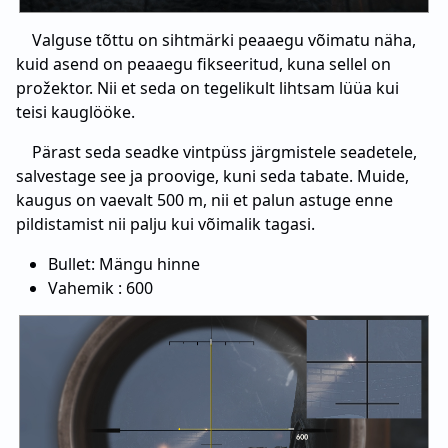
Valguse tõttu on sihtmärki peaaegu võimatu näha,
kuid asend on peaaegu fikseeritud, kuna sellel on
prožektor. Nii et seda on tegelikult lihtsam lüüa kui
teisi kauglööke.
Pärast seda seadke vintpüss järgmistele seadetele,
salvestage see ja proovige, kuni seda tabate. Muide,
kaugus on vaevalt 500 m, nii et palun astuge enne
pildistamist nii palju kui võimalik tagasi.
Bullet: Mängu hinne
Vahemik : 600