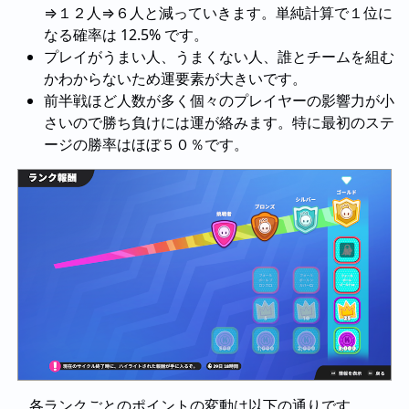
⇒１２人⇒６人と減っていきます。単純計算で１位に
なる確率は 12.5% です。
プレイがうまい人、うまくない人、誰とチームを組む
かわからないため運要素が大きいです。
前半戦ほど人数が多く個々のプレイヤーの影響力が小
さいので勝ち負けには運が絡みます。特に最初のステ
ージの勝率はほぼ５０％です。
各ランクごとのポイントの変動は以下の通りです。