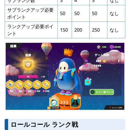
サブランク数
3
4
5
なし
サブランクアップ必要
50
50
50
なし
ポイント
ランクアップ必要ポイ
150
200
250
なし
ント
ロールコール ランク戦