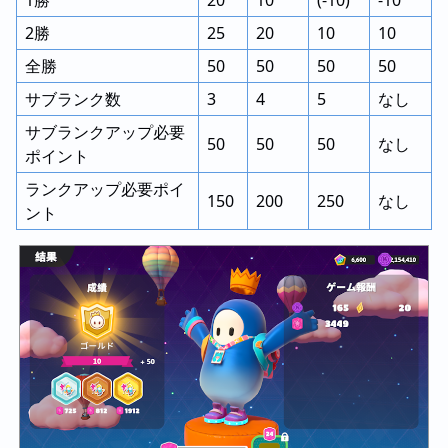
2勝
25
20
10
10
全勝
50
50
50
50
サブランク数
3
4
5
なし
サブランクアップ必要
50
50
50
なし
ポイント
ランクアップ必要ポイ
150
200
250
なし
ント