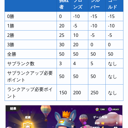
者
ンズ
バー
ルド
0勝
0
-10
-15
-15
1勝
20
-5
-10
-10
2勝
25
10
-5
-5
3勝
30
20
0
0
全勝
50
50
50
50
サブランク数
3
4
5
なし
サブランクアップ必要
50
50
50
なし
ポイント
ランクアップ必要ポイ
150
200
250
なし
ント