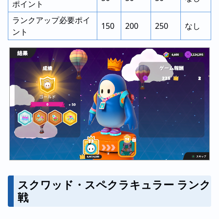
ポイント
ランクアップ必要ポイ
150
200
250
なし
ント
スクワッド・スペクラキュラー ランク
戦