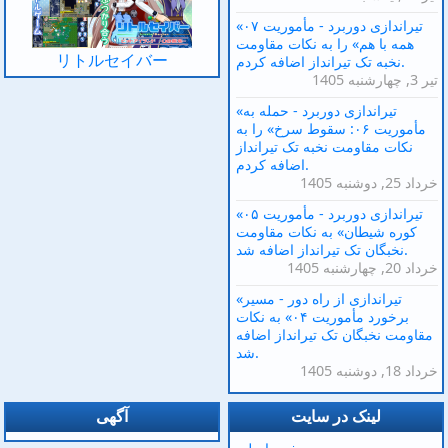
«تیراندازی دوربرد - مأموریت ۰۷
همه با هم» را به نکات مقاومت
リトルセイバー
نخبه تک تیرانداز اضافه کردم.
1405 تیر 3, چهارشنبه
«تیراندازی دوربرد - حمله به
مأموریت ۰۶: سقوط سرخ» را به
نکات مقاومت نخبه تک تیرانداز
اضافه کردم.
1405 خرداد 25, دوشنبه
«تیراندازی دوربرد - مأموریت ۰۵
کوره شیطان» به نکات مقاومت
نخبگان تک تیرانداز اضافه شد.
1405 خرداد 20, چهارشنبه
«تیراندازی از راه دور - مسیر
برخورد مأموریت ۰۴» به نکات
مقاومت نخبگان تک تیرانداز اضافه
شد.
1405 خرداد 18, دوشنبه
لینک در سایت
آگهی