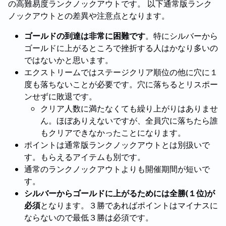
の高難易度ランクノックアウトです。 以下通常版ランク
ノックアウトとの差異や注意点となります。
ゴールドの到達は非常に困難です
。特にシルバーから
ゴールドに上がるところで挫折する人はかなり多いの
ではないかと思います。
エクストリームではステージクリア順位の他に穴に１
度も落ちないことが必要です。穴に落ちるとリスポー
ンせずに敗退です。
クリア人数に満たなくても繰り上がりはありませ
ん。ほぼありえないですが、全員穴に落ちたら誰
もクリアできなかったことになります。
ポイントは通常版ランクノックアウトとは別扱いで
す。もらえるアイテムも別です。
通常のランクノックアウトよりも開催期間が短いで
す。
シルバーからゴールドに上がるためには全勝(１位)が
必須
となります。３勝であればポイントはマイナスに
ならないので最低３勝は必須です。