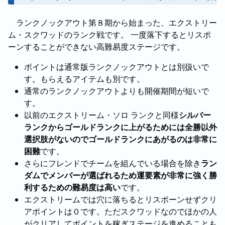
ランクノックアウト第８期から始まった、エクストリー
ム・スクワッドのランク戦です。 一度落下するとリスポ
ーンすることができない高難易度ステージです。
ポイントは通常版ランクノックアウトとは別扱いで
す。もらえるアイテムも別です。
通常のランクノックアウトよりも開催期間が短いで
す。
以前のエクストリーム・ソロ ランクと同様
シルバー
ランクからゴールドランクに上がるためには全勝以外
選択肢がないのでゴールドランクにあがるのは非常に
困難
です。
さらにフレンドでチームを組んでいる場合を除き
ラン
ダムでメンバーが選ばれるため運要素が非常に強く勝
利するための難易度は高い
です。
エクストリームでは穴に落ちるとリスポーンせずクリ
アポイントは０です。ただスクワッドなのでほかの人
がクリアしてポイントを稼ぎステージを進めることも