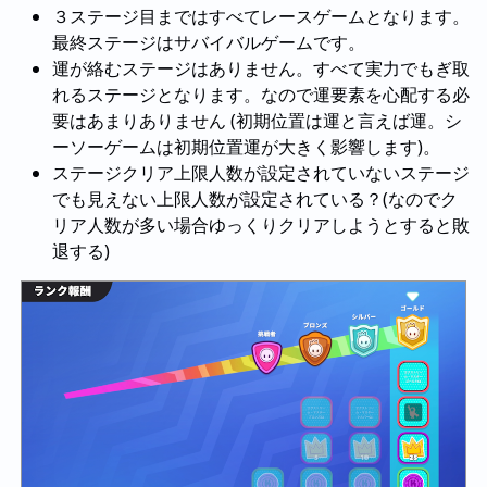
３ステージ目まではすべてレースゲームとなります。
最終ステージはサバイバルゲームです。
運が絡むステージはありません。すべて実力でもぎ取
れるステージとなります。なので運要素を心配する必
要はあまりありません (初期位置は運と言えば運。シ
ーソーゲームは初期位置運が大きく影響します)。
ステージクリア上限人数が設定されていないステージ
でも見えない上限人数が設定されている？(なのでク
リア人数が多い場合ゆっくりクリアしようとすると敗
退する)