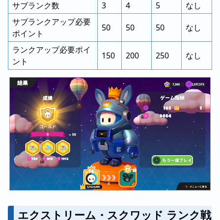
サブランク数
3
4
5
なし
サブランクアップ必要
50
50
50
なし
ポイント
ランクアップ必要ポイ
150
200
250
なし
ント
エクストリーム・スクワッド ランク戦