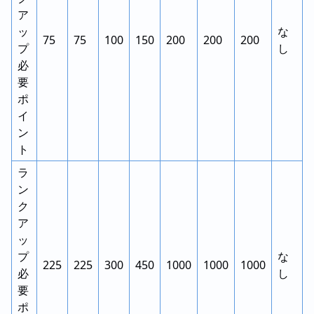
ア
ッ
な
75
75
100
150
200
200
200
プ
し
必
要
ポ
イ
ン
ト
ラ
ン
ク
ア
ッ
プ
な
225
225
300
450
1000
1000
1000
必
し
要
ポ