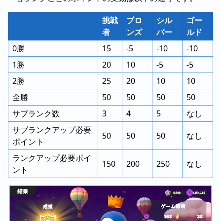
挑戦
ブロ
シル
ゴー
者
ンズ
バー
ルド
0勝
15
-5
-10
-10
1勝
20
10
-5
-5
2勝
25
20
10
10
全勝
50
50
50
50
サブランク数
3
4
5
なし
サブランクアップ必要
50
50
50
なし
ポイント
ランクアップ必要ポイ
150
200
250
なし
ント