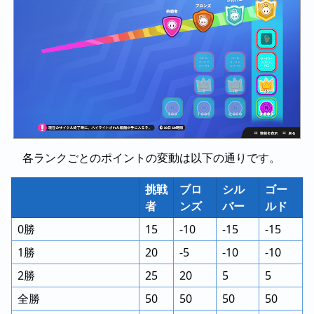
各ランクごとのポイントの変動は以下の通りです。
挑戦
ブロ
シル
ゴー
者
ンズ
バー
ルド
0勝
15
-10
-15
-15
1勝
20
-5
-10
-10
2勝
25
20
5
5
全勝
50
50
50
50