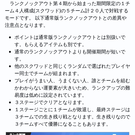
ランクノックアウト第４期から始まった期間限定の１チ
ーム４人構成(スクワッド)の５チーム計２０人で対戦する
モードです。 以下通常版ランクノックアウトとの差異や
注意点となります。
ポイントは通常版ランクノックアウトとは別扱いで
す。もらえるアイテムも別です。
通常のランクノックアウトよりも開催期間が短いで
す。
他のスクワッドと同じくランダムで選ばれたプレイヤ
ー同士でチームが組まれます。
プレイがうまい人、うまくない人、誰とチームを組む
かわからない運要素が大きいため、ランクアップの難
易度は低めに設定されています。
３ステージでクリアとなります。
１ステージごとに１チームが敗退し、最終ステージは
３チームでの生き残り戦となります。生き残りなので
３チームすべて優勝になることもあります。