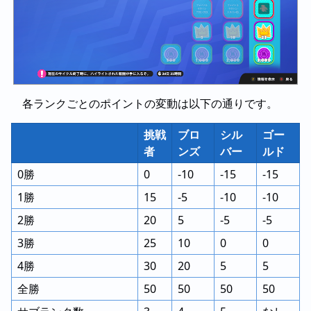
各ランクごとのポイントの変動は以下の通りです。
挑戦
ブロ
シル
ゴー
者
ンズ
バー
ルド
0勝
0
-10
-15
-15
1勝
15
-5
-10
-10
2勝
20
5
-5
-5
3勝
25
10
0
0
4勝
30
20
5
5
全勝
50
50
50
50