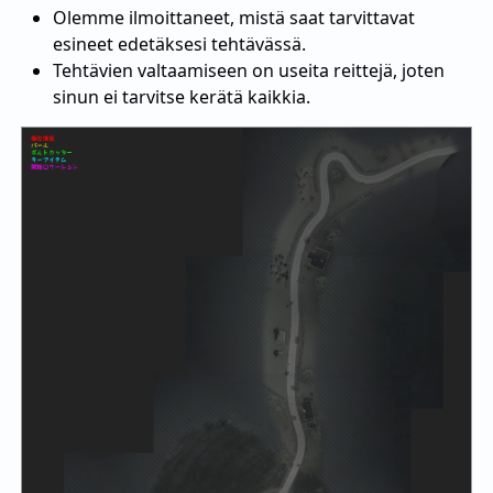
Olemme ilmoittaneet, mistä saat tarvittavat
esineet edetäksesi tehtävässä.
Tehtävien valtaamiseen on useita reittejä, joten
sinun ei tarvitse kerätä kaikkia.