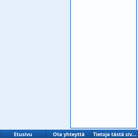
Etusivu
Ota yhteyttä
Tietoja tästä sivustosta