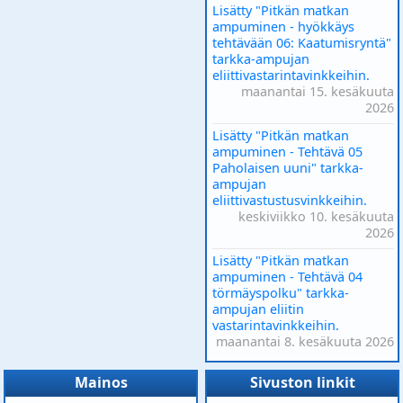
Lisätty "Pitkän matkan
ampuminen - hyökkäys
tehtävään 06: Kaatumisryntä"
tarkka-ampujan
eliittivastarintavinkkeihin.
maanantai 15. kesäkuuta
2026
Lisätty "Pitkän matkan
ampuminen - Tehtävä 05
Paholaisen uuni" tarkka-
ampujan
eliittivastustusvinkkeihin.
keskiviikko 10. kesäkuuta
2026
Lisätty "Pitkän matkan
ampuminen - Tehtävä 04
törmäyspolku" tarkka-
ampujan eliitin
vastarintavinkkeihin.
maanantai 8. kesäkuuta 2026
Mainos
Sivuston linkit