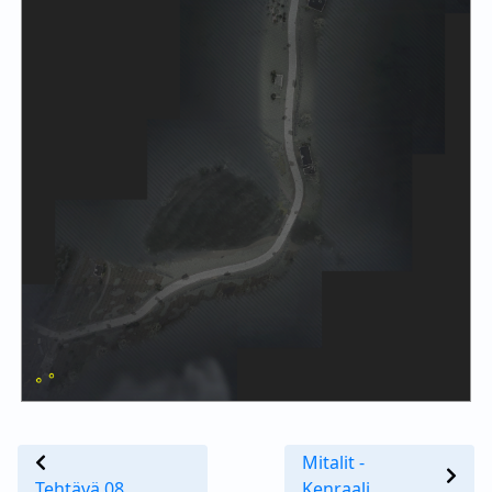
Mitalit -
Tehtävä 08
Kenraali