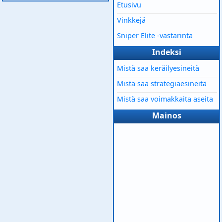
Etusivu
Vinkkejä
Sniper Elite -vastarinta
Indeksi
Mistä saa keräilyesineitä
Mistä saa strategiaesineitä
Mistä saa voimakkaita aseita
Mainos