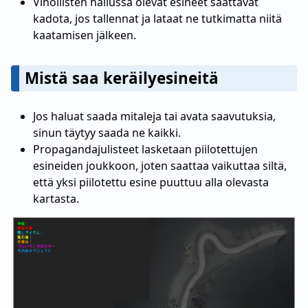
Vihollisten hallussa olevat esineet saattavat
kadota, jos tallennat ja lataat ne tutkimatta niitä
kaatamisen jälkeen.
Mistä saa keräilyesineitä
Jos haluat saada mitaleja tai avata saavutuksia,
sinun täytyy saada ne kaikki.
Propagandajulisteet lasketaan piilotettujen
esineiden joukkoon, joten saattaa vaikuttaa siltä,
että yksi piilotettu esine puuttuu alla olevasta
kartasta.