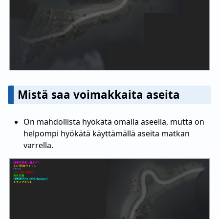
Mistä saa voimakkaita aseita
On mahdollista hyökätä omalla aseella, mutta on
helpompi hyökätä käyttämällä aseita matkan
varrella.