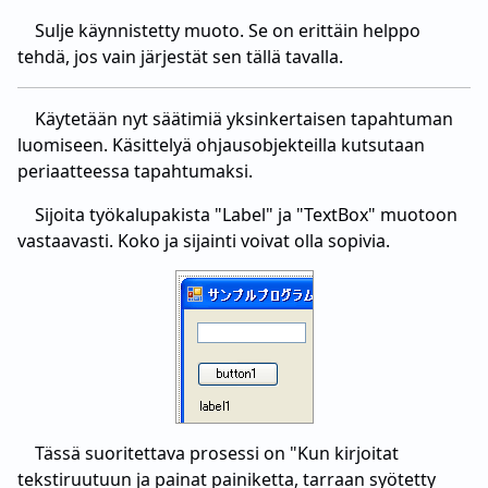
Sulje käynnistetty muoto. Se on erittäin helppo
tehdä, jos vain järjestät sen tällä tavalla.
Käytetään nyt säätimiä yksinkertaisen tapahtuman
luomiseen. Käsittelyä ohjausobjekteilla kutsutaan
periaatteessa tapahtumaksi.
Sijoita työkalupakista "Label" ja "TextBox" muotoon
vastaavasti. Koko ja sijainti voivat olla sopivia.
Tässä suoritettava prosessi on "Kun kirjoitat
tekstiruutuun ja painat painiketta, tarraan syötetty