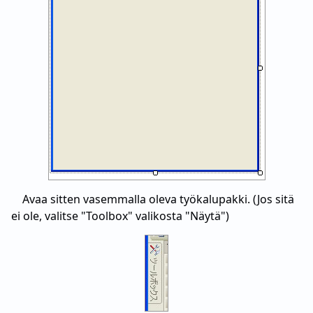
Avaa sitten vasemmalla oleva työkalupakki. (Jos sitä
ei ole, valitse "Toolbox" valikosta "Näytä")