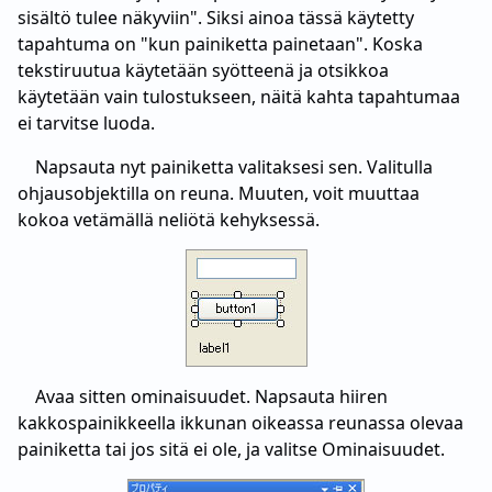
sisältö tulee näkyviin". Siksi ainoa tässä käytetty
tapahtuma on "kun painiketta painetaan". Koska
tekstiruutua käytetään syötteenä ja otsikkoa
käytetään vain tulostukseen, näitä kahta tapahtumaa
ei tarvitse luoda.
Napsauta nyt painiketta valitaksesi sen. Valitulla
ohjausobjektilla on reuna. Muuten, voit muuttaa
kokoa vetämällä neliötä kehyksessä.
Avaa sitten ominaisuudet. Napsauta hiiren
kakkospainikkeella ikkunan oikeassa reunassa olevaa
painiketta tai jos sitä ei ole, ja valitse Ominaisuudet.