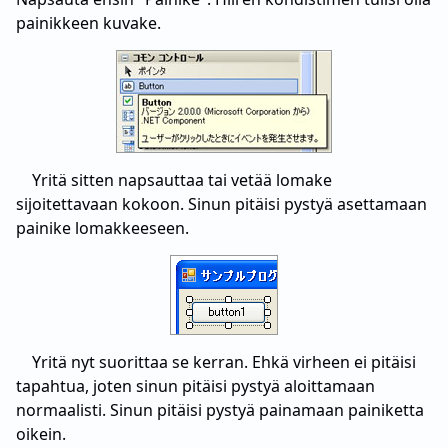
painikkeen kuvake.
Yritä sitten napsauttaa tai vetää lomake
sijoitettavaan kokoon. Sinun pitäisi pystyä asettamaan
painike lomakkeeseen.
Yritä nyt suorittaa se kerran. Ehkä virheen ei pitäisi
tapahtua, joten sinun pitäisi pystyä aloittamaan
normaalisti. Sinun pitäisi pystyä painamaan painiketta
oikein.