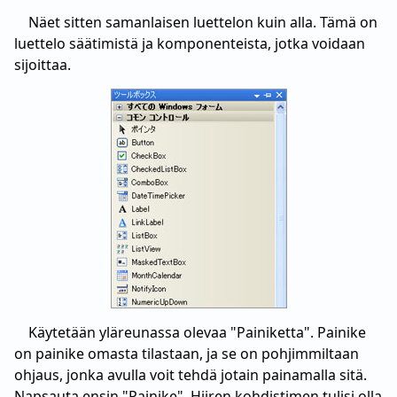
Näet sitten samanlaisen luettelon kuin alla. Tämä on
luettelo säätimistä ja komponenteista, jotka voidaan
sijoittaa.
Käytetään yläreunassa olevaa "Painiketta". Painike
on painike omasta tilastaan, ja se on pohjimmiltaan
ohjaus, jonka avulla voit tehdä jotain painamalla sitä.
Napsauta ensin "Painike". Hiiren kohdistimen tulisi olla