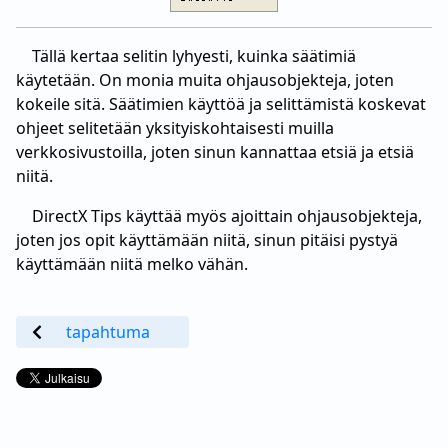
Tällä kertaa selitin lyhyesti, kuinka säätimiä
käytetään. On monia muita ohjausobjekteja, joten
kokeile sitä. Säätimien käyttöä ja selittämistä koskevat
ohjeet selitetään yksityiskohtaisesti muilla
verkkosivustoilla, joten sinun kannattaa etsiä ja etsiä
niitä.
DirectX Tips käyttää myös ajoittain ohjausobjekteja,
joten jos opit käyttämään niitä, sinun pitäisi pystyä
käyttämään niitä melko vähän.
tapahtuma