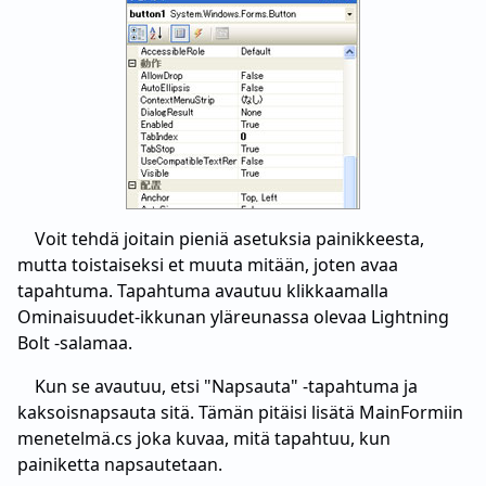
Voit tehdä joitain pieniä asetuksia painikkeesta,
mutta toistaiseksi et muuta mitään, joten avaa
tapahtuma. Tapahtuma avautuu klikkaamalla
Ominaisuudet-ikkunan yläreunassa olevaa Lightning
Bolt -salamaa.
Kun se avautuu, etsi "Napsauta" -tapahtuma ja
kaksoisnapsauta sitä. Tämän pitäisi lisätä MainFormiin
menetelmä.cs joka kuvaa, mitä tapahtuu, kun
painiketta napsautetaan.