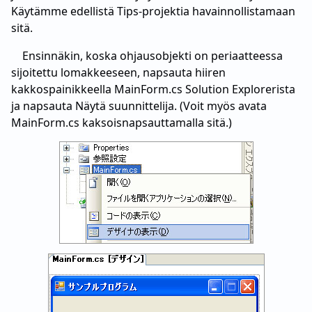
Käytämme edellistä Tips-projektia havainnollistamaan
sitä.
Ensinnäkin, koska ohjausobjekti on periaatteessa
sijoitettu lomakkeeseen, napsauta hiiren
kakkospainikkeella MainForm.cs Solution Explorerista
ja napsauta Näytä suunnittelija. (Voit myös avata
MainForm.cs kaksoisnapsauttamalla sitä.)