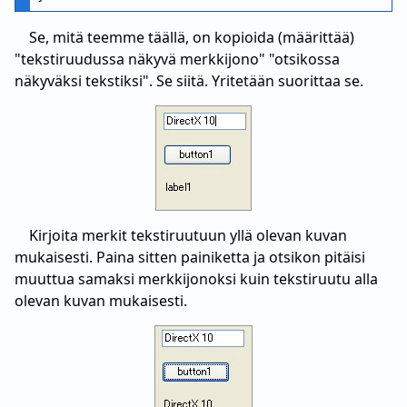
Se, mitä teemme täällä, on kopioida (määrittää)
"tekstiruudussa näkyvä merkkijono" "otsikossa
näkyväksi tekstiksi". Se siitä. Yritetään suorittaa se.
Kirjoita merkit tekstiruutuun yllä olevan kuvan
mukaisesti. Paina sitten painiketta ja otsikon pitäisi
muuttua samaksi merkkijonoksi kuin tekstiruutu alla
olevan kuvan mukaisesti.