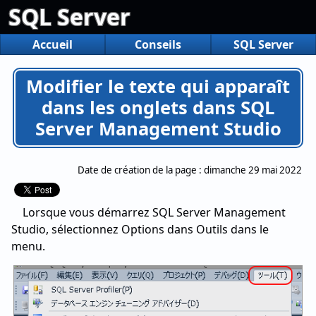
SQL Server
Accueil
Conseils
SQL Server
Modifier le texte qui apparaît
dans les onglets dans SQL
Server Management Studio
Date de création de la page :
dimanche 29 mai 2022
Lorsque vous démarrez SQL Server Management
Studio, sélectionnez Options dans Outils dans le
menu.