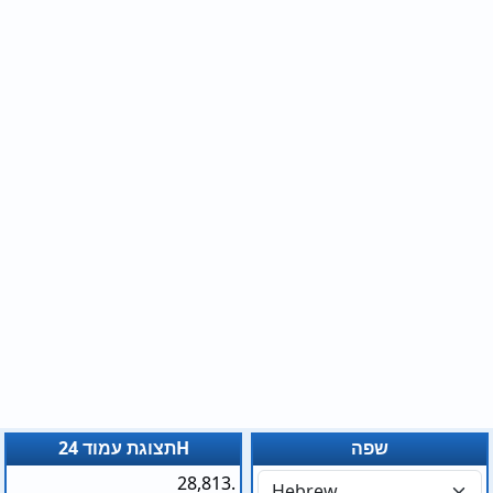
שפה
תצוגת עמוד 24H
28,813.