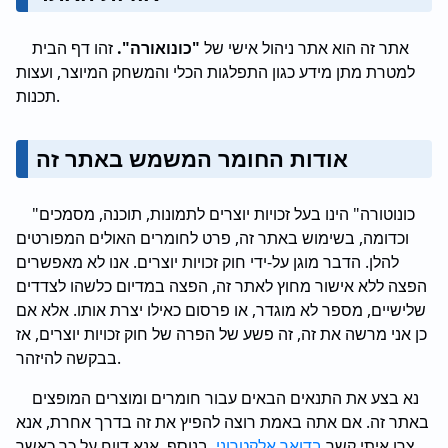
אתר זה הוא אתר ניהול אישי של
"כונואורה".
זהו דף הבית
למטרת מתן מידע כגון התפלגות הכלי והמשחק המיוצר, ועצות
תכנות.
אודות החומר המשמש באתר זה
"כונוטורה" הינו בעל זכויות יוצרים לתמונות, תוכנה, מסמכים
וכדומה, בשימוש באתר זה, פרט לחומרים האולים המפורטים
להלן. הדבר מוגן על-ידי חוק זכויות יוצרים. אנו לא מאפשרים
הפצה ללא אישור מחוץ לאתר זה, הפצה במדיום כלשהו לצדדים
שלישיים, מספר לא מוגדר, או פרסום כאילו יצרת אותו. אלא אם
כן אני מרשה את זה, זה פשע של הפרה של חוק זכויות יוצרים, אז
בבקשה להיזהר.
נא בצע את התנאים הבאים עבור חומרים ומוצרים המופצים
באתר זה. אם אתה באמת רוצה להפיץ את זה בדרך אחרת, אנא
צרו איתי קשר
בדואר אלקטרוני.
בנוסף, אנא דווח על כך כאשר