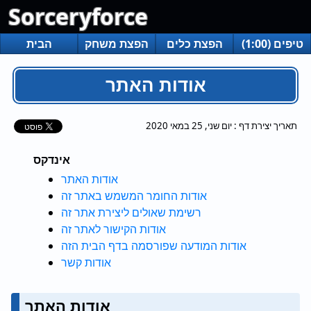
Sorceryforce
טיפים (1:00)
הפצת כלים
הפצת משחק
הבית
אודות האתר
תאריך יצירת דף :
יום שני, 25 במאי 2020
אינדקס
אודות האתר
אודות החומר המשמש באתר זה
רשימת שאולים ליצירת אתר זה
אודות הקישור לאתר זה
אודות המודעה שפורסמה בדף הבית הזה
אודות קשר
אודות האתר