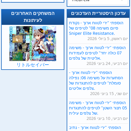
עדכון היסטוריית העדכונים
המשחקים האחרונים
לעיתונות
הוספתי "ירי לטווח ארוך - נקודת
סיום משימה 08" לטיפים של
Sniper Elite Resistance.
יום ראשון, 5 ביולי 2026
הוספתי "ירי לטווח ארוך - משימה
07 כולה יחד" לטיפים לעמידות
אליטית של צלפים.
יום רביעי, 24 ביוני 2026
リトルセイバー
הוספתי "ירי לטווח ארוך -
הסתערות על משימה 06: נפילה
סומלת" לטיפים להתנגדות של
צלפים אליטים.
יום שני, 15 ביוני 2026
הוספתי "ירי לטווח ארוך - משימה
05 תנור השטן" לטיפים להתנגדות
של צלפים עילית.
יום רביעי, 10 ביוני 2026
הוספתי "ירי לטווח ארוך - נתיב