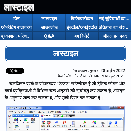
लास्टाइल
होम
लास्टाइल
विहंगावलोकन
नई सुविधाओं का परिचय
ऑपरेटिंग वातावरण
डाउनलोड
इंस्टॉल/अनइंस्टॉल
इतिहास का संस्करण
प्रकाशन, परिचय आदि।
Q&A
बग रिपोर्ट
ऑनलाइन मदद
लास्टाइल
पेज अद्यतन :
गुरुवार, 28 अप्रैल 2022
पेज निर्माण की तारीख :
मंगलवार, 5 अक्तूबर 2021
चेकलिस्ट प्रबंधन सॉफ्टवेयर "रैस्टर" सॉफ्टवेयर है जो दैनिक जीवन और
कार्य प्रक्रियाओं में विभिन्न चेक आइटमों को सूचीबद्ध कर सकता है, आवेदन
के अनुसार जांच कर सकता है, और सूची प्रिंट कर सकता है।