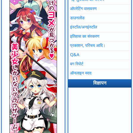
ऑपरेटिंग वातावरण
डाउनलोड
इंस्टॉल/अनइंस्टॉल
इतिहास का संस्करण
प्रकाशन, परिचय आदि।
Q&A
बग रिपोर्ट
ऑनलाइन मदद
विज्ञापन