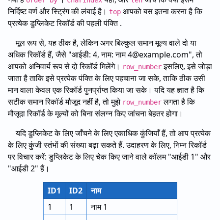
order by
charindex
len
निर्दिष्ट वर्ण और स्ट्रिंग की लंबाई है।
आपको बस इतना करना है कि
top
प्रत्येक डुप्लिकेट रिकॉर्ड की पहली पंक्ति .
मूल रूप से, यह ठीक है, लेकिन अगर बिल्कुल समान मूल्य वाले दो या
अधिक रिकॉर्ड हैं, जैसे "आईडी: 4, नाम: नाम 4@example.com", तो
आपको अनिवार्य रूप से दो रिकॉर्ड मिलेंगे।
इसलिए, इसे जोड़ा
row_number
जाता है ताकि इसे प्रत्येक पंक्ति के लिए पहचाना जा सके, ताकि ठीक उसी
मान वाला केवल एक रिकॉर्ड पुनर्प्राप्त किया जा सके। यदि यह ज्ञात है कि
सटीक समान रिकॉर्ड मौजूद नहीं है, तो मुझे
लगता है कि
row_number
मौजूदा रिकॉर्ड के मूल्यों को बिना संलग्न किए जांचना बेहतर होगा।
यदि डुप्लिकेट के लिए जाँचने के लिए एकाधिक कुंजियाँ हैं, तो आप प्रत्येक
के लिए कुंजी स्तंभों की संख्या बढ़ा सकते हैं. उदाहरण के लिए, निम्न रिकॉर्ड
पर विचार करें: डुप्लिकेट के लिए चेक किए जाने वाले कॉलम "आईडी 1" और
"आईडी 2" हैं।
ID1
ID2
नाम
1
1
नाम 1