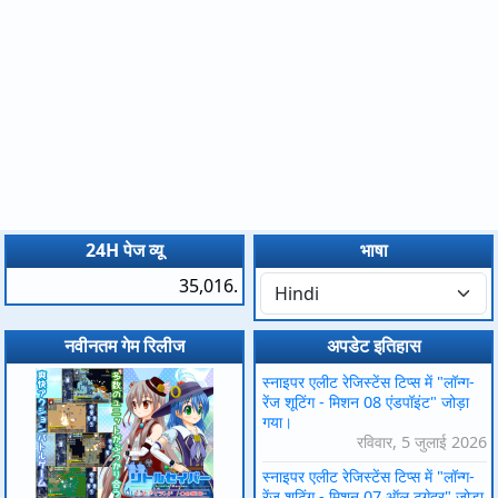
24H पेज व्यू
भाषा
35,016.
नवीनतम गेम रिलीज
अपडेट इतिहास
स्नाइपर एलीट रेजिस्टेंस टिप्स में "लॉन्ग-
रेंज शूटिंग - मिशन 08 एंडपॉइंट" जोड़ा
गया।
रविवार, 5 जुलाई 2026
स्नाइपर एलीट रेजिस्टेंस टिप्स में "लॉन्ग-
रेंज शूटिंग - मिशन 07 ऑल टुगेदर" जोड़ा