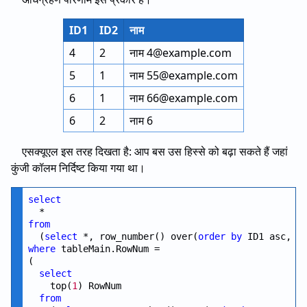
ID1
ID2
नाम
4
2
नाम 4@example.com
5
1
नाम 55@example.com
6
1
नाम 66@example.com
6
2
नाम 6
एसक्यूएल इस तरह दिखता है: आप बस उस हिस्से को बढ़ा सकते हैं जहां
कुंजी कॉलम निर्दिष्ट किया गया था।
select
from
  (
select
 *, row_number() over(
order
by
 ID1 asc, I
where
 tableMain.RowNum =

(

select
    top(
1
) RowNum

from