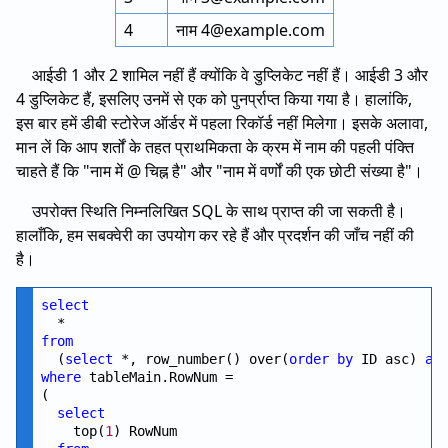
4
नाम 4@example.com
आईडी 1 और 2 शामिल नहीं हैं क्योंकि वे डुप्लिकेट नहीं हैं। आईडी 3 और
4 डुप्लिकेट हैं, इसलिए उनमें से एक को पुनर्प्राप्त किया गया है। हालांकि,
इस बार हमें डीबी स्टोरेज ऑर्डर में पहला रिकॉर्ड नहीं मिलेगा। इसके अलावा,
मान लें कि आप शर्तों के तहत प्राथमिकता के क्रम में नाम की पहली पंक्ति
चाहते हैं कि "नाम में @ चिह्न है" और "नाम में वर्णों की एक छोटी संख्या है"।
उपरोक्त स्थिति निम्नलिखित SQL के साथ प्राप्त की जा सकती है।
हालाँकि, हम सबक्वेरी का उपयोग कर रहे हैं और प्रदर्शन की जाँच नहीं की
है।
select
from
  (
select
 *, row_number() over(
order
by
 ID asc) 
as
where
 tableMain.RowNum =

(

select
    top(
1
) RowNum
