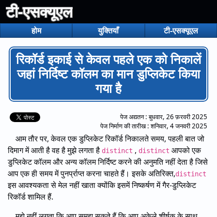
टी-एसक्यूएल
होम
युक्तियाँ
टी-एसक्यूएल
रिकॉर्ड इकाई से केवल पहले एक को निकालें
जहां निर्दिष्ट कॉलम का मान डुप्लिकेट किया
गया है
पेज अद्यतन :
बुधवार, 26 फ़रवरी 2025
पेज निर्माण की तारीख :
शनिवार, 4 जनवरी 2025
आम तौर पर, केवल एक डुप्लिकेट रिकॉर्ड निकालते समय, पहली बात जो
दिमाग में आती है वह है मुझे लगता है
,
आपको एक
distinct
distinct
डुप्लिकेट कॉलम और अन्य कॉलम निर्दिष्ट करने की अनुमति नहीं देता है जिसे
आप एक ही समय में पुनर्प्राप्त करना चाहते हैं। इसके अतिरिक्त,
distinct
इस आवश्यकता से मेल नहीं खाता क्योंकि इसमें निष्कर्षण में गैर-डुप्लिकेट
रिकॉर्ड शामिल हैं.
मुझे नहीं लगता कि आप समझ सकते हैं कि आप अकेले शीर्षक के साथ