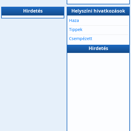
Hirdetés
Helyszíni hivatkozások
Haza
Tippek
Csempézett
Hirdetés