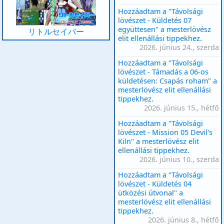
Hozzáadtam a "Távolsági
lövészet - Küldetés 07
együttesen" a mesterlövész
リトルセイバー
elit ellenállási tippekhez.
2026. június 24., szerda
Hozzáadtam a "Távolsági
lövészet - Támadás a 06-os
küldetésen: Csapás roham" a
mesterlövész elit ellenállási
tippekhez.
2026. június 15., hétfő
Hozzáadtam a "Távolsági
lövészet - Mission 05 Devil's
Kiln" a mesterlövész elit
ellenállási tippekhez.
2026. június 10., szerda
Hozzáadtam a "Távolsági
lövészet - Küldetés 04
ütközési útvonal" a
mesterlövész elit ellenállási
tippekhez.
2026. június 8., hétfő