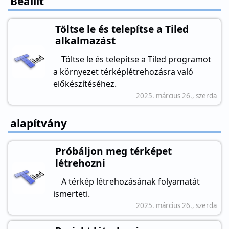
Beállít
Töltse le és telepítse a Tiled
alkalmazást
Töltse le és telepítse a Tiled programot
a környezet térképlétrehozásra való
előkészítéséhez.
2025. március 26., szerda
alapítvány
Próbáljon meg térképet
létrehozni
A térkép létrehozásának folyamatát
ismerteti.
2025. március 26., szerda