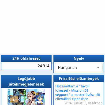
24H oldalnézet
Nyelv
24 314.
Legújabb
Frissítési előzmények
játékmegjelenések
Hozzáadtam a "Távoli
lövészet - Mission 08
végpont" a mesterlövész elit
ellenállási tippekhez.
2026. július 5., vasárnap