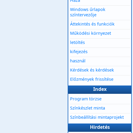
Haza
Windows űrlapok
színtervezője
Áttekintés és funkciók
Működési környezet
letöltés
kifejezés
használ
Kérdések és kérdések
Előzmények frissítése
Index
Program törzse
Színkészlet minta
Színbeállítási mintaprojekt
Hirdetés