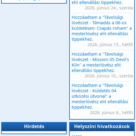
elit ellenállási tippekhez.
2026. június 24., szerda
Hozzáadtam a "Távolsági
lövészet - Támadás a 06-os
küldetésen: Csapás roham" a
mesterlövész elit ellenállási
tippekhez.
2026. június 15., hétfő
Hozzáadtam a "Távolsági
lövészet - Mission 05 Devil's
Kiln" a mesterlövész elit
ellenállási tippekhez.
2026. június 10., szerda
Hozzáadtam a "Távolsági
lövészet - Küldetés 04
ütközési útvonal" a
mesterlövész elit ellenállási
tippekhez.
2026. június 8., hétfő
Hirdetés
Helyszíni hivatkozások