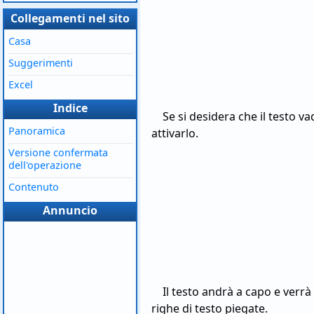
Collegamenti nel sito
Casa
Suggerimenti
Excel
Indice
Se si desidera che il testo v
Panoramica
attivarlo.
Versione confermata
dell'operazione
Contenuto
Annuncio
Il testo andrà a capo e verr
righe di testo piegate.