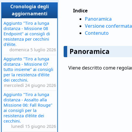
Cronologia degli
Indice
aggiornamenti
Panoramica
Aggiunto "Tiro a lunga
Versione confermata 
distanza - Missione 08
Contenuto
Endpoint" ai consigli di
resistenza per cecchini
d'élite.
domenica 5 luglio 2026
Panoramica
Aggiunto "Tiro a lunga
distanza - Missione 07
Viene descritto come regolar
tutto insieme" ai consigli
per la resistenza d'élite
dei cecchini.
mercoledì 24 giugno 2026
Aggiunto "Tiro a lunga
distanza - Assalto alla
Missione 06: Fall Rouge"
ai consigli per la
resistenza d'élite dei
cecchini.
lunedì 15 giugno 2026