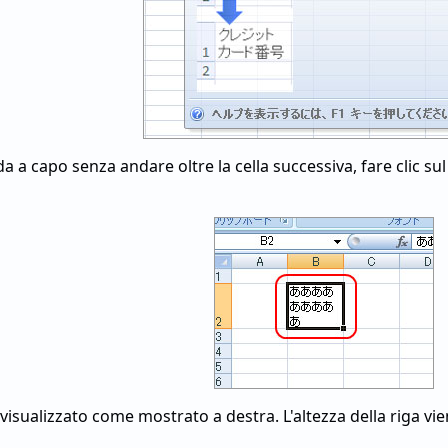
ada a capo senza andare oltre la cella successiva, fare clic 
à visualizzato come mostrato a destra. L'altezza della riga