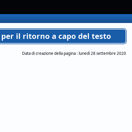
er il ritorno a capo del testo
Data di creazione della pagina :
lunedì 28 settembre 2020