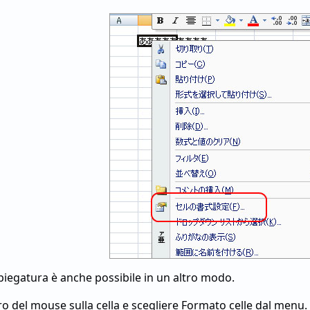
i piegatura è anche possibile in un altro modo.
tro del mouse sulla cella e scegliere Formato celle dal menu.