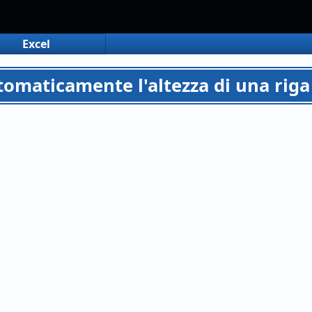
Excel
omaticamente l'altezza di una riga p