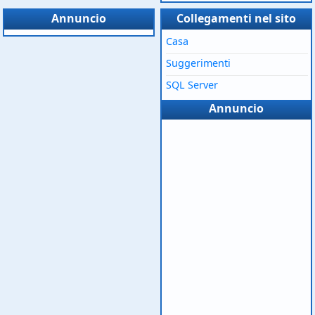
Annuncio
Collegamenti nel sito
Casa
Suggerimenti
SQL Server
Annuncio