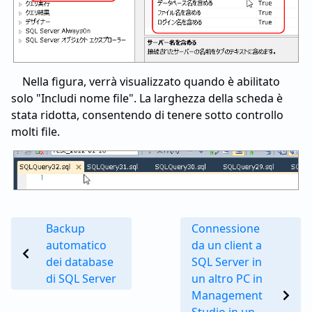
Nella figura, verrà visualizzato quando è abilitato
solo "Includi nome file". La larghezza della scheda è
stata ridotta, consentendo di tenere sotto controllo
molti file.
Backup
Connessione
automatico
da un client a
dei database
SQL Server in
di SQL Server
un altro PC in
Management
Studio in un