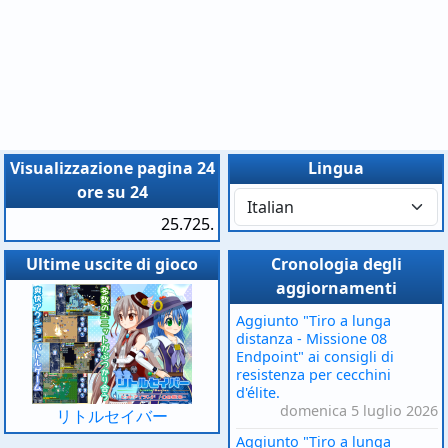
Visualizzazione pagina 24
Lingua
ore su 24
25.725.
Ultime uscite di gioco
Cronologia degli
aggiornamenti
Aggiunto "Tiro a lunga
distanza - Missione 08
Endpoint" ai consigli di
resistenza per cecchini
d'élite.
domenica 5 luglio 2026
リトルセイバー
Aggiunto "Tiro a lunga