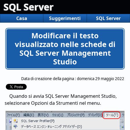
SQL Server
Casa
Suggerimenti
SQL Server
Modificare il testo
visualizzato nelle schede di
SQL Server Management
Studio
Data di creazione della pagina :
domenica 29 maggio 2022
Quando si avvia SQL Server Management Studio,
selezionare Opzioni da Strumenti nel menu.