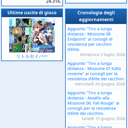
24.316.
Ultime uscite di gioco
Cronologia degli
aggiornamenti
Aggiunto "Tiro a lunga
distanza - Missione 08
Endpoint" ai consigli di
resistenza per cecchini
d'élite.
domenica 5 luglio 2026
リトルセイバー
Aggiunto "Tiro a lunga
distanza - Missione 07 tutto
insieme" ai consigli per la
resistenza d'élite dei cecchini.
mercoledì 24 giugno 2026
Aggiunto "Tiro a lunga
distanza - Assalto alla
Missione 06: Fall Rouge" ai
consigli per la resistenza
d'élite dei cecchini.
lunedì 15 giugno 2026
Aggiunto "Tiro a lunga