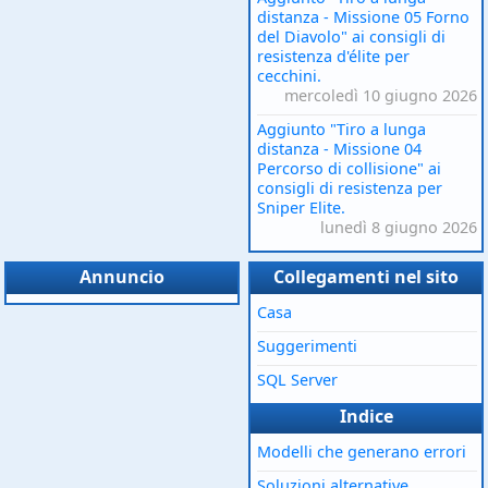
distanza - Missione 05 Forno
del Diavolo" ai consigli di
resistenza d'élite per
cecchini.
mercoledì 10 giugno 2026
Aggiunto "Tiro a lunga
distanza - Missione 04
Percorso di collisione" ai
consigli di resistenza per
Sniper Elite.
lunedì 8 giugno 2026
Annuncio
Collegamenti nel sito
Casa
Suggerimenti
SQL Server
Indice
Modelli che generano errori
Soluzioni alternative