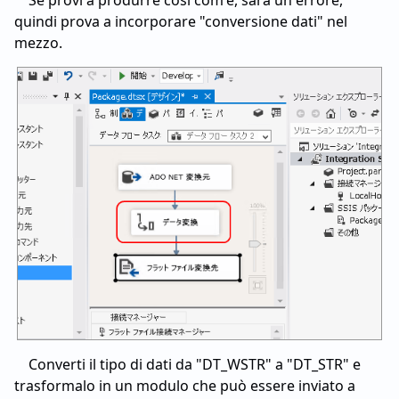
Se provi a produrre così com'è, sarà un errore,
quindi prova a incorporare "conversione dati" nel
mezzo.
Converti il tipo di dati da "DT_WSTR" a "DT_STR" e
trasformalo in un modulo che può essere inviato a