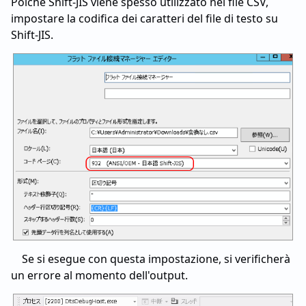
Poiché Shift-JIS viene spesso utilizzato nei file CSV,
impostare la codifica dei caratteri del file di testo su
Shift-JIS.
Se si esegue con questa impostazione, si verificherà
un errore al momento dell'output.