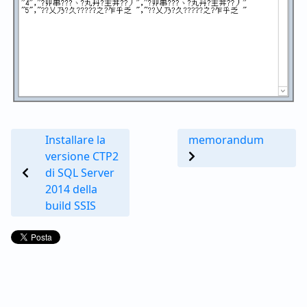
Installare la
memorandum
versione CTP2
di SQL Server
2014 della
build SSIS