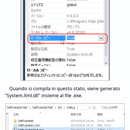
Quando si compila in questo stato, viene generato
"System.Xml.dll" insieme al file .exe.