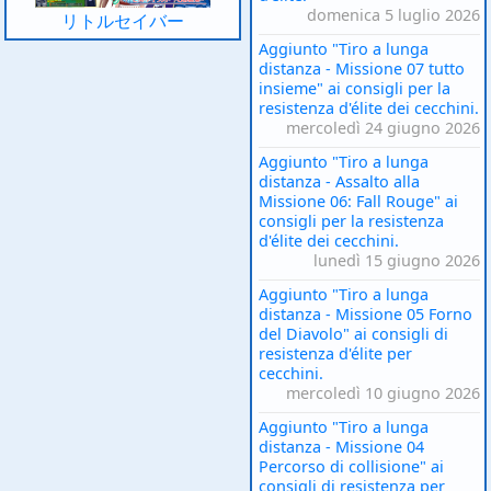
domenica 5 luglio 2026
リトルセイバー
Aggiunto "Tiro a lunga
distanza - Missione 07 tutto
insieme" ai consigli per la
resistenza d'élite dei cecchini.
mercoledì 24 giugno 2026
Aggiunto "Tiro a lunga
distanza - Assalto alla
Missione 06: Fall Rouge" ai
consigli per la resistenza
d'élite dei cecchini.
lunedì 15 giugno 2026
Aggiunto "Tiro a lunga
distanza - Missione 05 Forno
del Diavolo" ai consigli di
resistenza d'élite per
cecchini.
mercoledì 10 giugno 2026
Aggiunto "Tiro a lunga
distanza - Missione 04
Percorso di collisione" ai
consigli di resistenza per