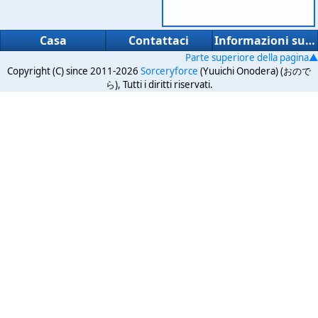
Casa
Contattaci
Informazioni su questo sito
Parte superiore della pagina▲
Copyright (C) since 2011-2026
Sorceryforce
(Yuuichi Onodera) (おので
ら), Tutti i diritti riservati.