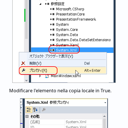
Modificare l'elemento nella copia locale in True.