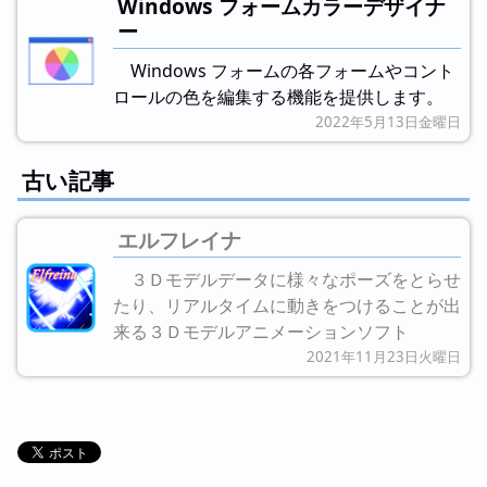
Windows フォームカラーデザイナ
ー
Windows フォームの各フォームやコント
ロールの色を編集する機能を提供します。
2022年5月13日金曜日
古い記事
エルフレイナ
３Ｄモデルデータに様々なポーズをとらせ
たり、リアルタイムに動きをつけることが出
来る３Ｄモデルアニメーションソフト
2021年11月23日火曜日