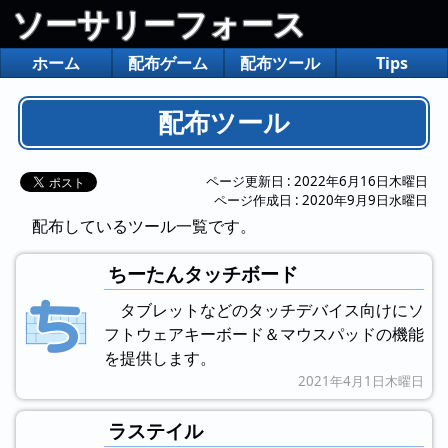
ソーサリーフォース
ホーム
配布ゲーム
配布ツール
Tips
配布ツール
ページ更新日 :
2022年6月16日木曜日
ページ作成日 :
2020年9月9日水曜日
配布しているツール一覧です。
ちーたんタッチボード
タブレットなどのタッチデバイス向けにソ
フトウェアキーボード＆マウスパッドの機能
を提供します。
2021年4月1日木曜日
ラステイル