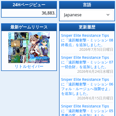
24Hページビュー
言語
36,883.
最新ゲームリリース
更新履歴
Sniper Elite Resistance Tips
に「遠距離射撃 - ミッション 08
終着点」を追加しました。
2026年7月5日日曜日
Sniper Elite Resistance Tips
に「遠距離射撃 - ミッション 07
リトルセイバー
一切合財」を追加しました。
2026年6月24日水曜日
Sniper Elite Resistance Tips
に「遠距離射撃 - ミッション 06
フォル・ルージュへ強襲せよ」
を追加しました。
2026年6月15日月曜日
Sniper Elite Resistance Tips
に「遠距離射撃 - ミッション 05
悪魔の窯」を追加しました。