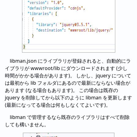
libman.json にライブラリが登録されると、自動的にラ
イブラリが wwwroot/lib にダウンロードされます (少し
時間がかかる場合があります)。 しかし、jquery について
は最初から lib フォルダにあるので最新にならない場合が
あります (なる場合もあります)。 この場合は既存の
jquery を削除してから以下のように libman を更新します
(最新になってる場合は何もしなくてよいです)。
libman で管理するなら既存のライブラリはすべて削除
しても構いません。