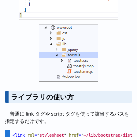
ライブラリの使い方
普通に link タグや script タグを使って該当するパスを
指定するだけです。
<
link
rel
=
"
stylesheet
" 
href
=
"
~/lib/bootstrap/dist/