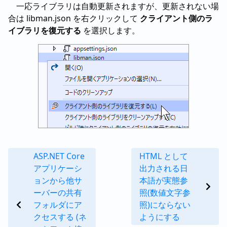
一応ライブラリは自動更新されますが、更新されない場
合は libman.json を右クリックして
クライアント側のラ
イブラリを復元する
を選択します。
ASP.NET Core
HTML として
アプリケーシ
出力される日
ョンから他サ
本語が実態参
ーバーの共有
照(数値文字参
フォルダにア
照)にならない
クセスする (ネ
ようにする