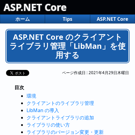
ASP.NET Core
ホーム
Tips
ASP.NET Core
ASP.NET Core のクライアント
ライブラリ管理「LibMan」を使
用する
ページ作成日 :
2021年4月29日木曜日
目次
環境
クライアントのライブラリ管理
LibMan の導入
クライアントライブラリの追加
ライブラリの使い方
ライブラリのバージョン変更・更新