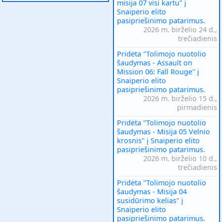
misija 07 visi kartu" į
Snaiperio elito
pasipriešinimo patarimus.
2026 m. birželio 24 d.,
trečiadienis
Pridėta "Tolimojo nuotolio
šaudymas - Assault on
Mission 06: Fall Rouge" į
Snaiperio elito
pasipriešinimo patarimus.
2026 m. birželio 15 d.,
pirmadienis
Pridėta "Tolimojo nuotolio
šaudymas - Misija 05 Velnio
krosnis" į Snaiperio elito
pasipriešinimo patarimus.
2026 m. birželio 10 d.,
trečiadienis
Pridėta "Tolimojo nuotolio
šaudymas - Misija 04
susidūrimo kelias" į
Snaiperio elito
pasipriešinimo patarimus.