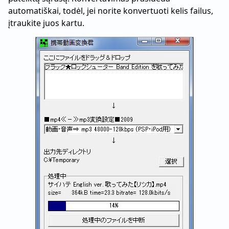
automatiškai, todėl, jei norite konvertuoti kelis failus,
įtraukite juos kartu.