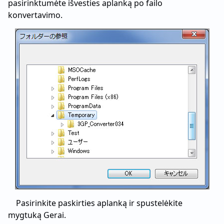
pasirinktumėte išvesties aplanką po failo
konvertavimo.
Pasirinkite paskirties aplanką ir spustelėkite
mygtuką Gerai.