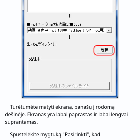
Turėtumėte matyti ekraną, panašų į rodomą
dešinėje. Ekranas yra labai paprastas ir labai lengvai
suprantamas.
Spustelėkite mygtuką "Pasirinkti", kad