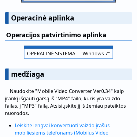
Operacinė aplinka
Operacijos patvirtinimo aplinka
OPERACINĖ SISTEMA
"Windows 7"
medžiaga
Naudokite "Mobile Video Converter Ver0.34" kaip
įrankį išgauti garsą iš "MP4" failo, kuris yra vaizdo
failas, į "MP3" failą. Atsisiųskite jį iš žemiau pateiktos
nuorodos.
Leiskite lengvai konvertuoti vaizdo įrašus
mobiliesiems telefonams (Mobilus Video