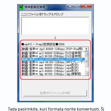
Tada pasirinkite, kurį formatą norite konvertuoti. Šį