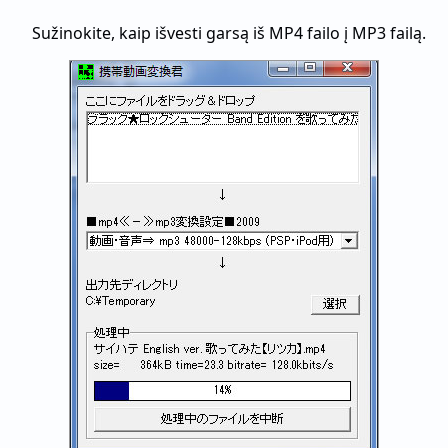
Sužinokite, kaip išvesti garsą iš MP4 failo į MP3 failą.