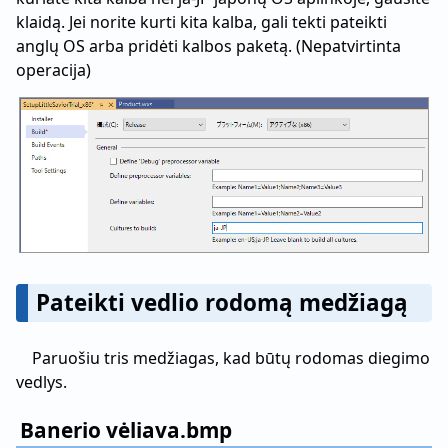
klaidą. Jei norite kurti kita kalba, gali tekti pateikti
anglų OS arba pridėti kalbos paketą. (Nepatvirtinta
operacija)
Pateikti vedlio rodomą medžiagą
Paruošiu tris medžiagas, kad būtų rodomas diegimo
vedlys.
Banerio vėliava.bmp