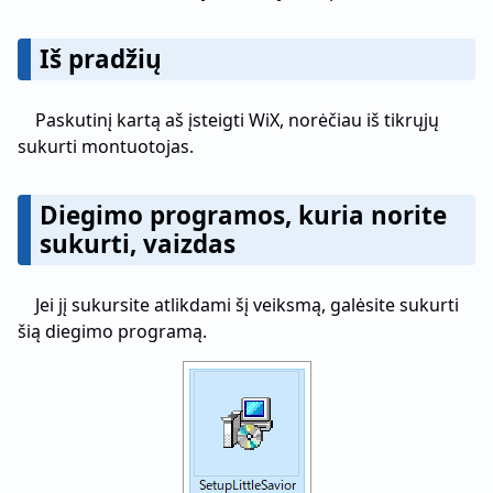
Iš pradžių
Paskutinį kartą aš įsteigti WiX, norėčiau iš tikrųjų
sukurti montuotojas.
Diegimo programos, kuria norite
sukurti, vaizdas
Jei jį sukursite atlikdami šį veiksmą, galėsite sukurti
šią diegimo programą.