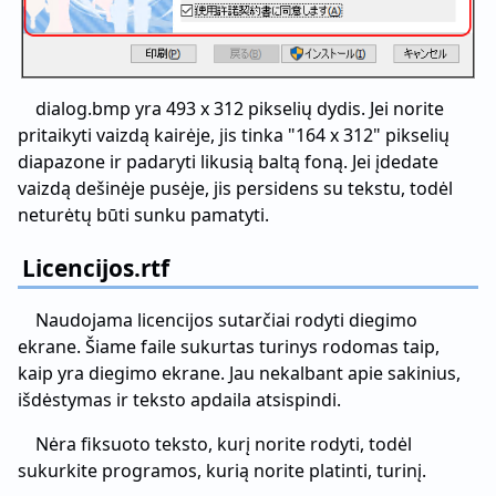
dialog.bmp yra 493 x 312 pikselių dydis. Jei norite
pritaikyti vaizdą kairėje, jis tinka "164 x 312" pikselių
diapazone ir padaryti likusią baltą foną. Jei įdedate
vaizdą dešinėje pusėje, jis persidens su tekstu, todėl
neturėtų būti sunku pamatyti.
Licencijos.rtf
Naudojama licencijos sutarčiai rodyti diegimo
ekrane. Šiame faile sukurtas turinys rodomas taip,
kaip yra diegimo ekrane. Jau nekalbant apie sakinius,
išdėstymas ir teksto apdaila atsispindi.
Nėra fiksuoto teksto, kurį norite rodyti, todėl
sukurkite programos, kurią norite platinti, turinį.