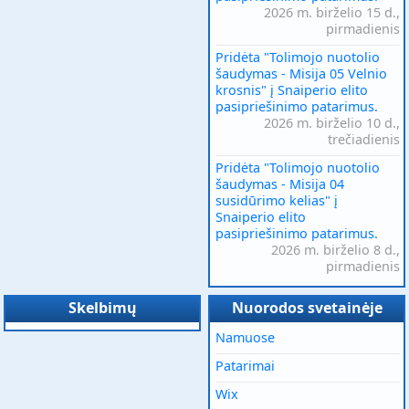
2026 m. birželio 15 d.,
pirmadienis
Pridėta "Tolimojo nuotolio
šaudymas - Misija 05 Velnio
krosnis" į Snaiperio elito
pasipriešinimo patarimus.
2026 m. birželio 10 d.,
trečiadienis
Pridėta "Tolimojo nuotolio
šaudymas - Misija 04
susidūrimo kelias" į
Snaiperio elito
pasipriešinimo patarimus.
2026 m. birželio 8 d.,
pirmadienis
Skelbimų
Nuorodos svetainėje
Namuose
Patarimai
Wix