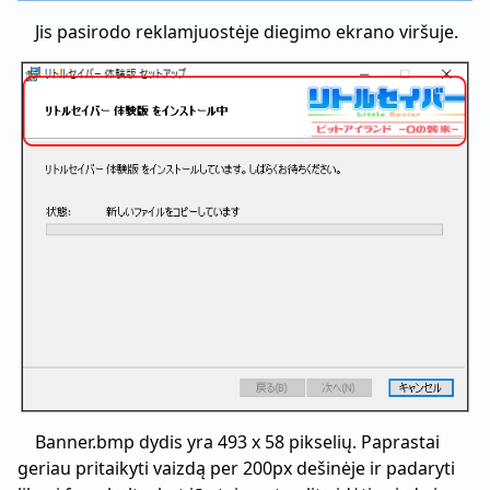
Jis pasirodo reklamjuostėje diegimo ekrano viršuje.
Banner.bmp dydis yra 493 x 58 pikselių. Paprastai
geriau pritaikyti vaizdą per 200px dešinėje ir padaryti