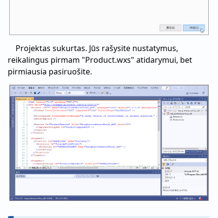
Projektas sukurtas. Jūs rašysite nustatymus,
reikalingus pirmam "Product.wxs" atidarymui, bet
pirmiausia pasiruošite.