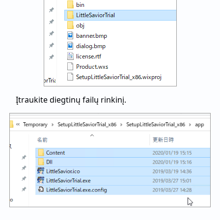
Įtraukite diegtinų failų rinkinį.