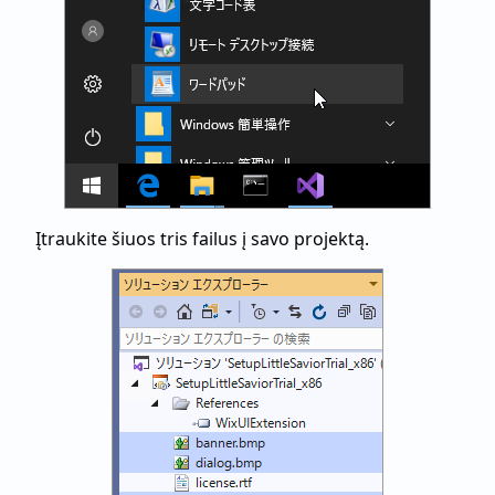
Įtraukite šiuos tris failus į savo projektą.