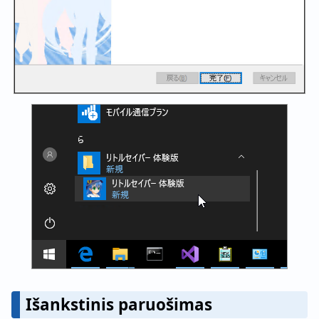
Išankstinis paruošimas