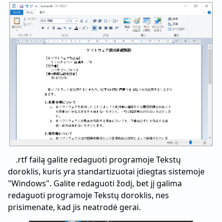
.rtf failą galite redaguoti programoje Tekstų
doroklis, kuris yra standartizuotai įdiegtas sistemoje
"Windows". Galite redaguoti žodį, bet jį galima
redaguoti programoje Tekstų doroklis, nes
prisimenate, kad jis neatrodė gerai.