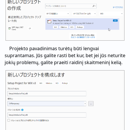
Projekto pavadinimas turėtų būti lengvai
suprantamas. Jūs galite rasti bet kur, bet jei jūs neturite
jokių problemų, galite praeiti raidinį skaitmeninį kelią.