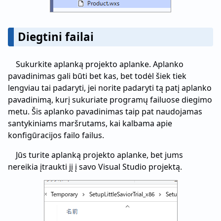
Diegtini failai
Sukurkite aplanką projekto aplanke. Aplanko
pavadinimas gali būti bet kas, bet todėl šiek tiek
lengviau tai padaryti, jei norite padaryti tą patį aplanko
pavadinimą, kurį sukuriate programų failuose diegimo
metu. Šis aplanko pavadinimas taip pat naudojamas
santykiniams maršrutams, kai kalbama apie
konfigūracijos failo failus.
Jūs turite aplanką projekto aplanke, bet jums
nereikia įtraukti jį į savo Visual Studio projektą.