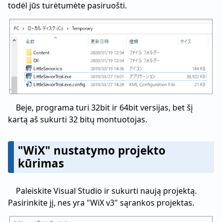
todėl jūs turėtumėte pasiruošti.
Beje, programa turi 32bit ir 64bit versijas, bet šį
kartą aš sukurti 32 bitų montuotojas.
"WiX" nustatymo projekto
kūrimas
Paleiskite Visual Studio ir sukurti naują projektą.
Pasirinkite jį, nes yra "WiX v3" sąrankos projektas.