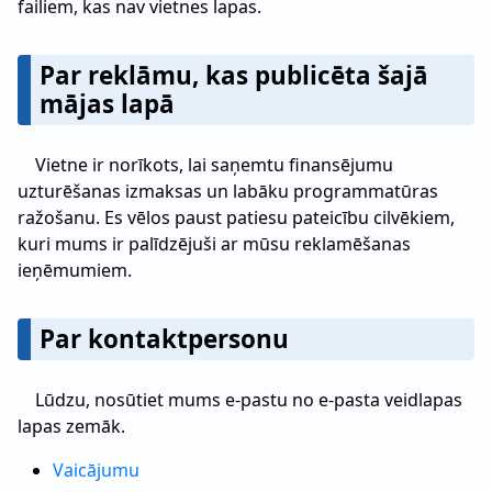
failiem, kas nav vietnes lapas.
Par reklāmu, kas publicēta šajā
mājas lapā
Vietne ir norīkots, lai saņemtu finansējumu
uzturēšanas izmaksas un labāku programmatūras
ražošanu. Es vēlos paust patiesu pateicību cilvēkiem,
kuri mums ir palīdzējuši ar mūsu reklamēšanas
ieņēmumiem.
Par kontaktpersonu
Lūdzu, nosūtiet mums e-pastu no e-pasta veidlapas
lapas zemāk.
Vaicājumu