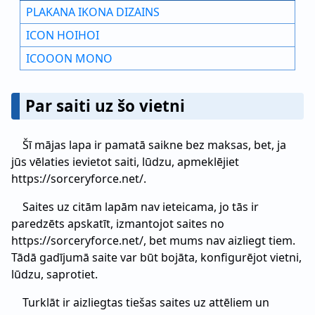
PLAKANA IKONA DIZAINS
ICON HOIHOI
ICOOON MONO
Par saiti uz šo vietni
Šī mājas lapa ir pamatā saikne bez maksas, bet, ja
jūs vēlaties ievietot saiti, lūdzu, apmeklējiet
https://sorceryforce.net/.
Saites uz citām lapām nav ieteicama, jo tās ir
paredzēts apskatīt, izmantojot saites no
https://sorceryforce.net/, bet mums nav aizliegt tiem.
Tādā gadījumā saite var būt bojāta, konfigurējot vietni,
lūdzu, saprotiet.
Turklāt ir aizliegtas tiešas saites uz attēliem un