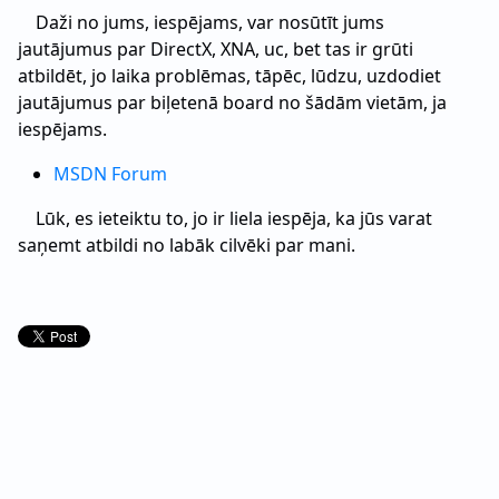
Daži no jums, iespējams, var nosūtīt jums
jautājumus par DirectX, XNA, uc, bet tas ir grūti
atbildēt, jo laika problēmas, tāpēc, lūdzu, uzdodiet
jautājumus par biļetenā board no šādām vietām, ja
iespējams.
MSDN Forum
Lūk, es ieteiktu to, jo ir liela iespēja, ka jūs varat
saņemt atbildi no labāk cilvēki par mani.